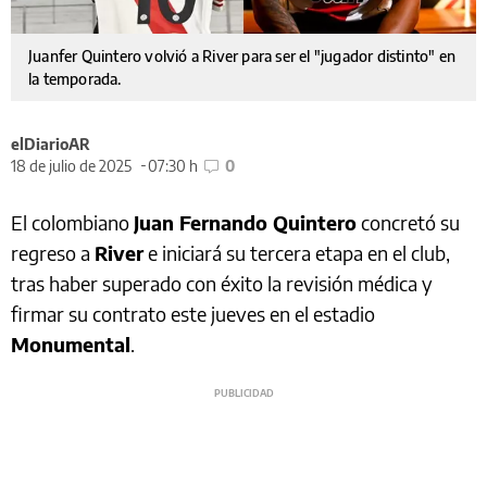
Juanfer Quintero volvió a River para ser el "jugador distinto" en
la temporada.
elDiarioAR
18 de julio de 2025
07:30 h
0
El colombiano
Juan Fernando Quintero
concretó su
regreso a
River
e iniciará su tercera etapa en el club,
tras haber superado con éxito la revisión médica y
firmar su contrato este jueves en el estadio
Monumental
.