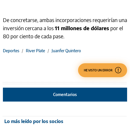
De concretarse, ambas incorporaciones requerirían una
inversión cercana a los
11 millones de dólares
por el
80 por ciento de cada pase.
Deportes
/
River Plate
/
Juanfer Quintero
HE VISTO UN ERROR
Comentarios
Lo más leído por los socios