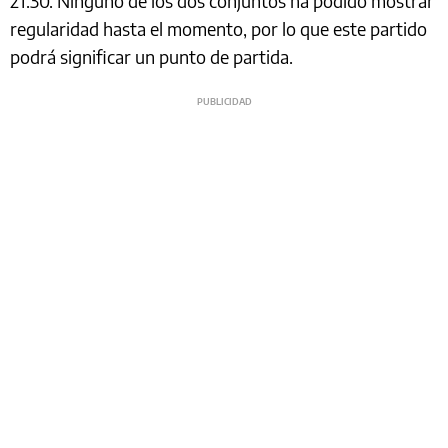
21.30. Ninguno de los dos conjuntos ha podido mostrar
regularidad hasta el momento, por lo que este partido
podrá significar un punto de partida.