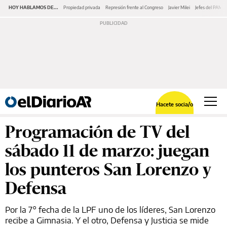
HOY HABLAMOS DE...
Propiedad privada
Represión frente al Congreso
Javier Milei
Jefes del PAMI
Hacete socia/o
Programación de TV del
sábado 11 de marzo: juegan
los punteros San Lorenzo y
Defensa
Por la 7° fecha de la LPF uno de los líderes, San Lorenzo
recibe a Gimnasia. Y el otro, Defensa y Justicia se mide