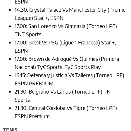
ESPN
14.30: Crystal Palace Vs Manchester City (Premier
League) Star +, ESPN
17.00: San Lorenzo Vs Gimnasia (Torneo LPF)
TNT Sports
17.00: Brest Vs PSG (Ligue 1 Francesa) Star +,
ESPN
17.00: Brown de Adrogué Vs Quilmes (Primera
Nacional) TyC Sports, TyC Sports Play
19.15: Defensa y Justicia Vs Talleres (Torneo LPF)
ESPN PREMIUM
21.30: Belgrano Vs Lanus (Torneo LPF) TNT
Sports
21.30: Central Córdoba Vs Tigre (Torneo LPF)
ESPN Premium
TENIS