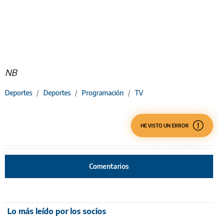
NB
Deportes
/
Deportes
/
Programación
/
TV
HE VISTO UN ERROR
Comentarios
Lo más leído por los socios