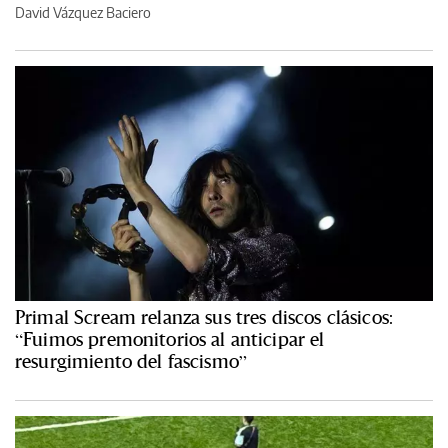
David Vázquez Baciero
Primal Scream relanza sus tres discos clásicos:
“Fuimos premonitorios al anticipar el
resurgimiento del fascismo”