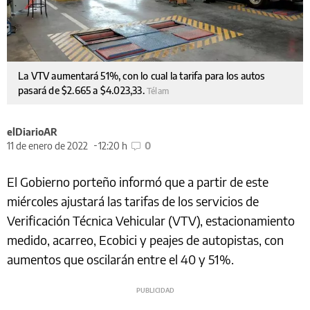
La VTV aumentará 51%, con lo cual la tarifa para los autos
pasará de $2.665 a $4.023,33.
Télam
elDiarioAR
11 de enero de 2022
12:20 h
0
El Gobierno porteño informó que a partir de este
miércoles ajustará las tarifas de los servicios de
Verificación Técnica Vehicular (VTV), estacionamiento
medido, acarreo, Ecobici y peajes de autopistas, con
aumentos que oscilarán entre el 40 y 51%.