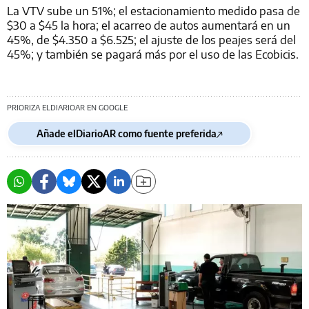
La VTV sube un 51%; el estacionamiento medido pasa de
$30 a $45 la hora; el acarreo de autos aumentará en un
45%, de $4.350 a $6.525; el ajuste de los peajes será del
45%; y también se pagará más por el uso de las Ecobicis.
PRIORIZA ELDIARIOAR EN GOOGLE
Añade elDiarioAR como fuente preferida