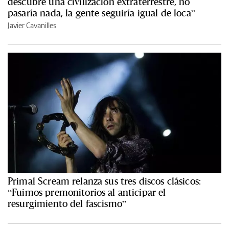
descubre una civilización extraterrestre, no
pasaría nada, la gente seguiría igual de loca”
Javier Cavanilles
Primal Scream relanza sus tres discos clásicos:
“Fuimos premonitorios al anticipar el
resurgimiento del fascismo”