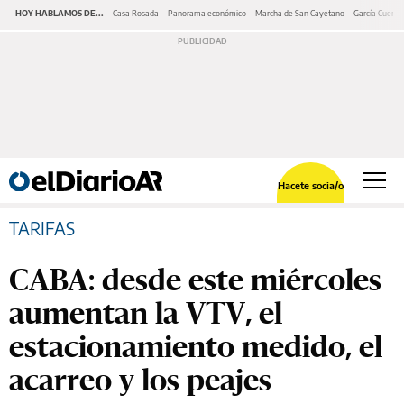
HOY HABLAMOS DE...
Casa Rosada
Panorama económico
Marcha de San Cayetano
García Cuerva
Hacete socia/o
TARIFAS
CABA: desde este miércoles
aumentan la VTV, el
estacionamiento medido, el
acarreo y los peajes