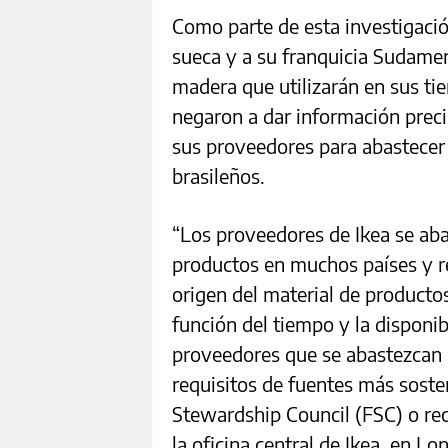
Como parte de esta investigaci
sueca y a su franquicia Sudameri
madera que utilizarán en sus ti
negaron a dar información prec
sus proveedores para abastecer 
brasileños.
“Los proveedores de Ikea se aba
productos en muchos países y r
origen del material de producto
función del tiempo y la disponi
proveedores que se abastezcan
requisitos de fuentes más sosten
Stewardship Council (FSC) o rec
la oficina central de Ikea, en Lo