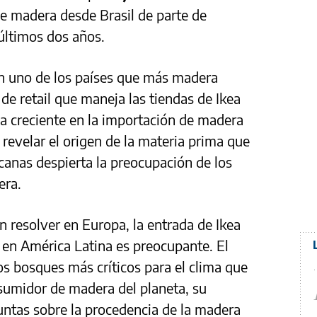
e madera desde Brasil de parte de
 últimos dos años.
en uno de los países que más madera
de retail que maneja las tiendas de Ikea
a creciente en la importación de madera
a revelar el origen de la materia prima que
icanas despierta la preocupación de los
era.
n resolver en Europa, la entrada de Ikea
en América Latina es preocupante. El
os bosques más críticos para el clima que
umidor de madera del planeta, su
untas sobre la procedencia de la madera