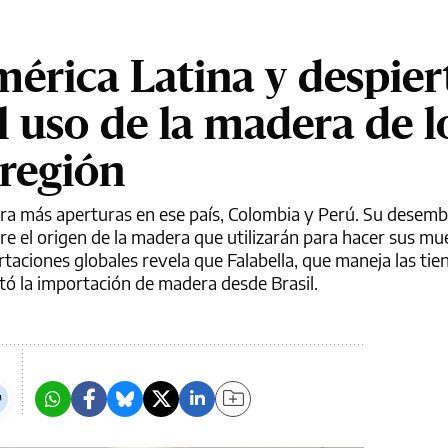
mérica Latina y despier
l uso de la madera de l
 región
para más aperturas en ese país, Colombia y Perú. Su desem
e el origen de la madera que utilizarán para hacer sus mu
rtaciones globales revela que Falabella, que maneja las tie
ó la importación de madera desde Brasil.