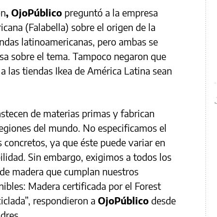
ón
, OjoPúblico
preguntó a la empresa
cana (Falabella) sobre el origen de la
endas latinoamericanas, pero ambas se
isa sobre el tema. Tampoco negaron que
a las tiendas Ikea de América Latina sean
stecen de materias primas y fabrican
egiones del mundo. No especificamos el
s concretos, ya que éste puede variar en
bilidad. Sin embargo, exigimos a todos los
 de madera que cumplan nuestros
ibles: Madera certificada por el Forest
iclada”, respondieron a
OjoPúblico
desde
ndres.