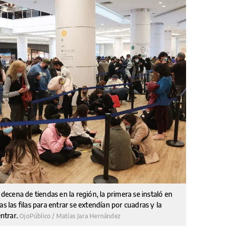
 decena de tiendas en la región, la primera se instaló en
s las filas para entrar se extendían por cuadras y la
ntrar.
OjoPúblico / Matías Jara Hernández