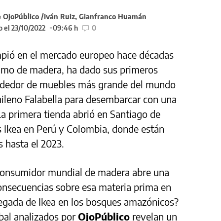
e OjoPúblico /Iván Ruiz, Gianfranco Huamán
 el 23/10/2022
09:46 h
0
mpió en el mercado europeo hace décadas
umo de madera, ha dado sus primeros
endedor de muebles más grande del mundo
chileno Falabella para desembarcar con una
La primera tienda abrió en Santiago de
s Ikea en Perú y Colombia, donde están
 hasta el 2023.
 consumidor mundial de madera abre una
consecuencias sobre esa materia prima en
legada de Ikea en los bosques amazónicos?
bal analizados por
OjoPúblico
revelan un