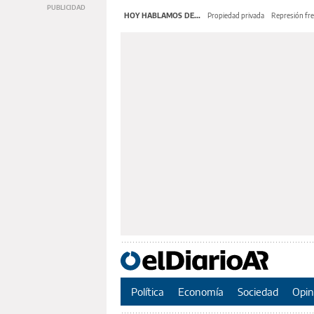
HOY HABLAMOS DE...
Propiedad privada
Represión fre
Política
Economía
Sociedad
Opin