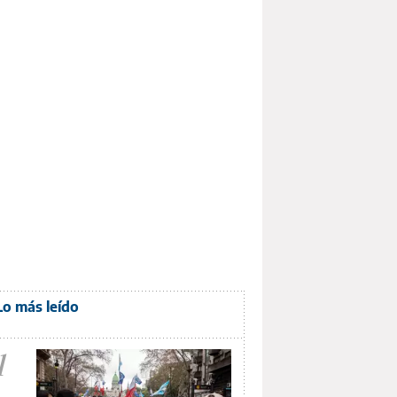
Lo más leído
1