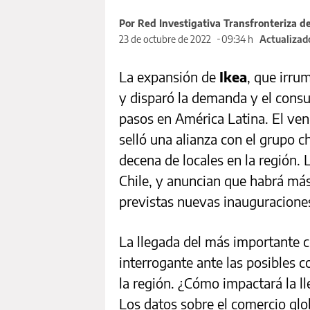
Por Red Investigativa Transfronteriza d
23 de octubre de 2022
09:34 h
Actualizado
La expansión de
Ikea
, que irru
y disparó la demanda y el cons
pasos en América Latina. El v
selló una alianza con el grupo 
decena de locales en la región. 
Chile, y anuncian que habrá má
previstas nuevas inauguraciones
La llegada del más importante
interrogante ante las posibles 
la región. ¿Cómo impactará la l
Los datos sobre el comercio glo