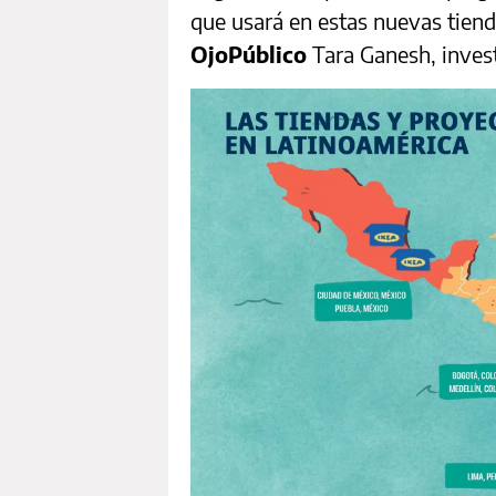
que usará en estas nuevas tienda
OjoPúblico
Tara Ganesh, inves