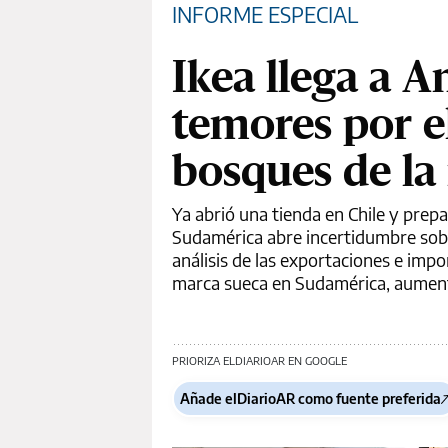
INFORME ESPECIAL
Ikea llega a A
temores por e
bosques de la
Ya abrió una tienda en Chile y pre
Sudamérica abre incertidumbre sobr
análisis de las exportaciones e impo
marca sueca en Sudamérica, aument
PRIORIZA ELDIARIOAR EN GOOGLE
Añade elDiarioAR como fuente preferida