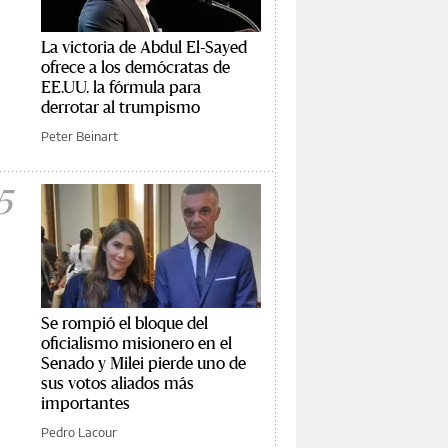
La victoria de Abdul El-Sayed
ofrece a los demócratas de
EE.UU. la fórmula para
derrotar al trumpismo
Peter Beinart
5
Se rompió el bloque del
oficialismo misionero en el
Senado y Milei pierde uno de
sus votos aliados más
importantes
Pedro Lacour