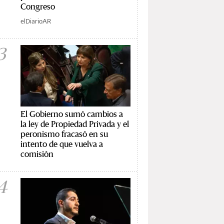
Congreso
elDiarioAR
3
El Gobierno sumó cambios a
la ley de Propiedad Privada y el
peronismo fracasó en su
intento de que vuelva a
comisión
4