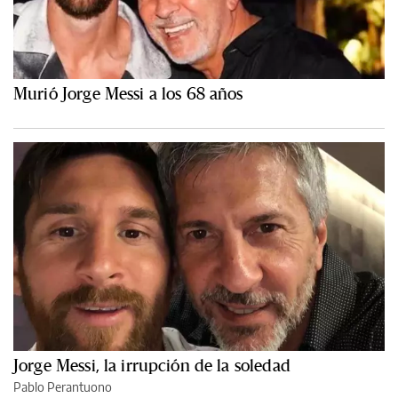
Murió Jorge Messi a los 68 años
Jorge Messi, la irrupción de la soledad
Pablo Perantuono