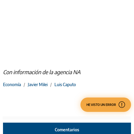
Con información de la agencia NA
Economía
/
Javier Milei
/
Luis Caputo
HE VISTO UN ERROR
Comentarios