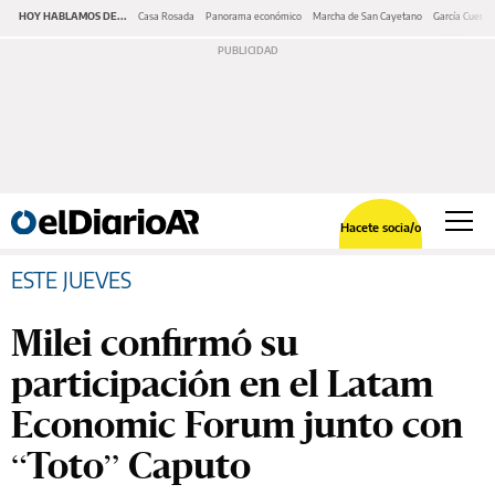
HOY HABLAMOS DE...
Casa Rosada
Panorama económico
Marcha de San Cayetano
García Cuerva
Hacete socia/o
ESTE JUEVES
Milei confirmó su
participación en el Latam
Economic Forum junto con
“Toto” Caputo