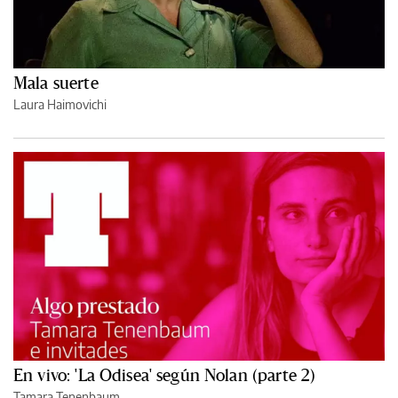
Mala suerte
Laura Haimovichi
En vivo: 'La Odisea' según Nolan (parte 2)
Tamara Tenenbaum