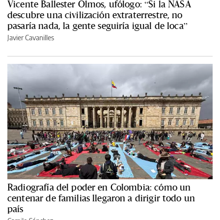
Vicente Ballester Olmos, ufólogo: “Si la NASA
descubre una civilización extraterrestre, no
pasaría nada, la gente seguiría igual de loca”
Javier Cavanilles
Radiografía del poder en Colombia: cómo un
centenar de familias llegaron a dirigir todo un
país