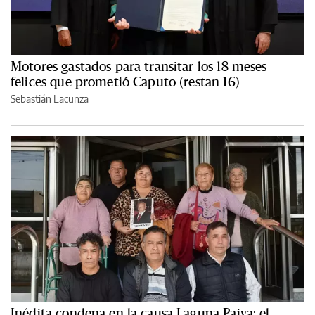
Motores gastados para transitar los 18 meses
felices que prometió Caputo (restan 16)
Sebastián Lacunza
Inédita condena en la causa Laguna Paiva: el