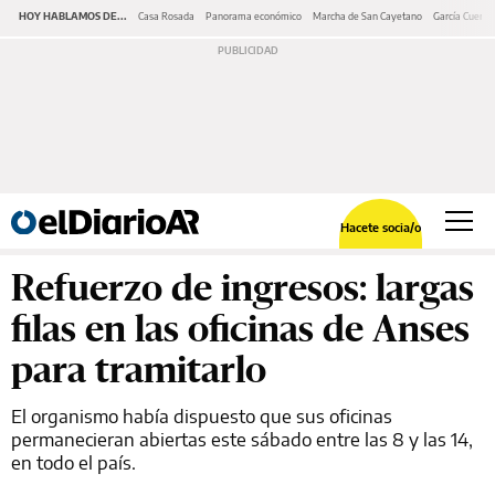
HOY HABLAMOS DE...
Casa Rosada
Panorama económico
Marcha de San Cayetano
García Cuerva
Hacete socia/o
Refuerzo de ingresos: largas
filas en las oficinas de Anses
para tramitarlo
El organismo había dispuesto que sus oficinas
permanecieran abiertas este sábado entre las 8 y las 14,
en todo el país.