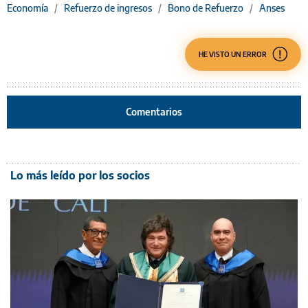
Economía
/
Refuerzo de ingresos
/
Bono de Refuerzo
/
Anses
HE VISTO UN ERROR
Comentarios
Lo más leído por los socios