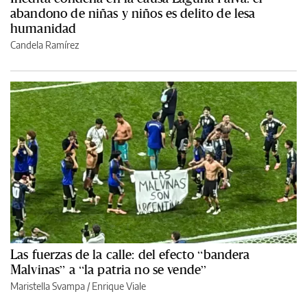
abandono de niñas y niños es delito de lesa
humanidad
Candela Ramírez
Las fuerzas de la calle: del efecto “bandera
Malvinas” a “la patria no se vende”
Maristella Svampa
/
Enrique Viale