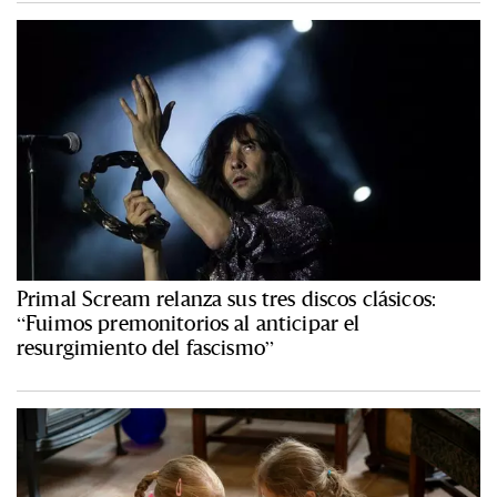
Primal Scream relanza sus tres discos clásicos:
“Fuimos premonitorios al anticipar el
resurgimiento del fascismo”