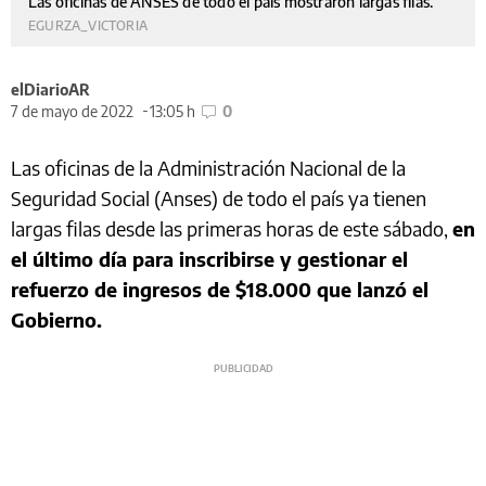
Las oficinas de ANSES de todo el país mostraron largas filas.
EGURZA_VICTORIA
elDiarioAR
7 de mayo de 2022
13:05 h
0
Las oficinas de la Administración Nacional de la
Seguridad Social (Anses) de todo el país ya tienen
largas filas desde las primeras horas de este sábado,
en
el último día para inscribirse y gestionar el
refuerzo de ingresos de $18.000 que lanzó el
Gobierno.