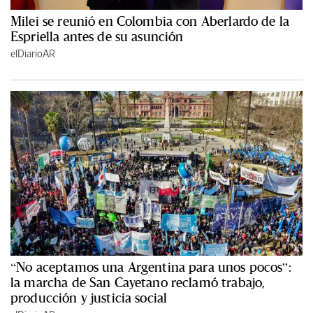
Milei se reunió en Colombia con Aberlardo de la
Espriella antes de su asunción
elDiarioAR
“No aceptamos una Argentina para unos pocos”:
la marcha de San Cayetano reclamó trabajo,
producción y justicia social