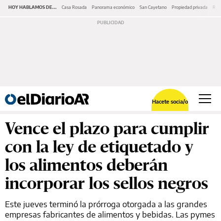
HOY HABLAMOS DE...
Casa Rosada
Panorama económico
San Cayetano
Propiedad privada
Repr
Hacete socia/o
Vence el plazo para cumplir
con la ley de etiquetado y
los alimentos deberán
incorporar los sellos negros
Este jueves terminó la prórroga otorgada a las grandes
empresas fabricantes de alimentos y bebidas. Las pymes