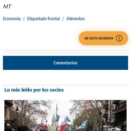
MT
Economía
/
Etiquetado frontal
/
Alimentos
HE VISTO UN ERROR
Comentarios
Lo más leído por los socios