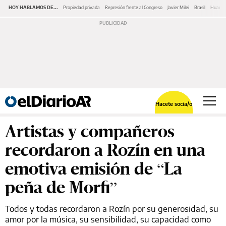
HOY HABLAMOS DE...
Propiedad privada
Represión frente al Congreso
Javier Milei
Brasil
Huawe
Hacete socia/o
Artistas y compañeros
recordaron a Rozín en una
emotiva emisión de “La
peña de Morfi”
Todos y todas recordaron a Rozín por su generosidad, su
amor por la música, su sensibilidad, su capacidad como