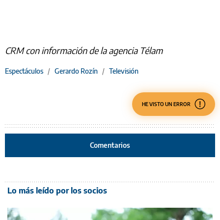
CRM con información de la agencia Télam
Espectáculos
/
Gerardo Rozín
/
Televisión
HE VISTO UN ERROR
Comentarios
Lo más leído por los socios