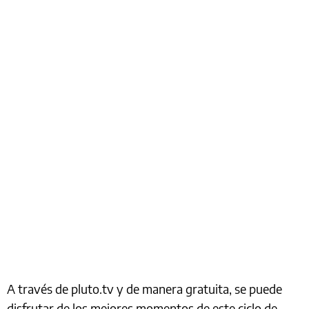
A través de pluto.tv y de manera gratuita, se puede
disfrutar de los mejores momentos de este ciclo de