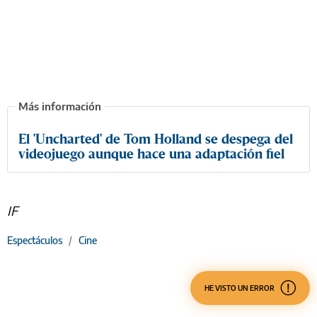
El 'Uncharted' de Tom Holland se despega del
videojuego aunque hace una adaptación fiel
IF
Espectáculos
/
Cine
HE VISTO UN ERROR