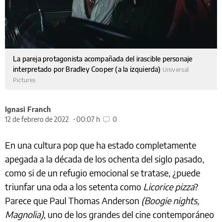
La pareja protagonista acompañada del irascible personaje
interpretado por Bradley Cooper (a la izquierda)
Universal
Pictures
Ignasi Franch
12 de febrero de 2022
00:07 h
0
En una cultura pop que ha estado completamente
apegada a la década de los ochenta del siglo pasado,
como si de un refugio emocional se tratase, ¿puede
triunfar una oda a los setenta como
Licorice pizza
?
Parece que Paul Thomas Anderson
(Boogie nights,
Magnolia)
, uno de los grandes del cine contemporáneo