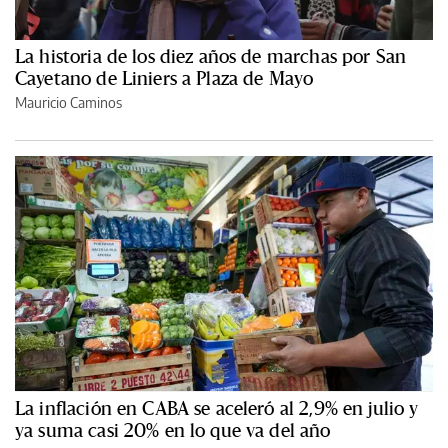
La historia de los diez años de marchas por San
Cayetano de Liniers a Plaza de Mayo
Mauricio Caminos
La inflación en CABA se aceleró al 2,9% en julio y
ya suma casi 20% en lo que va del año