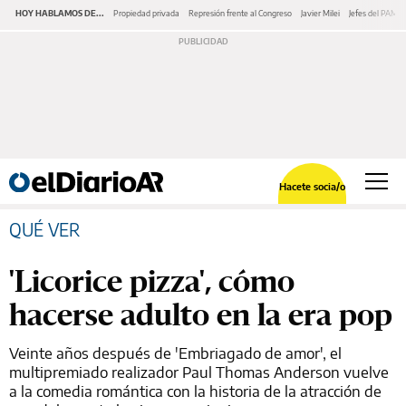
HOY HABLAMOS DE...
Propiedad privada
Represión frente al Congreso
Javier Milei
Jefes del PAMI
Hacete socia/o
QUÉ VER
'Licorice pizza', cómo
hacerse adulto en la era pop
Veinte años después de 'Embriagado de amor', el
multipremiado realizador Paul Thomas Anderson vuelve
a la comedia romántica con la historia de la atracción de