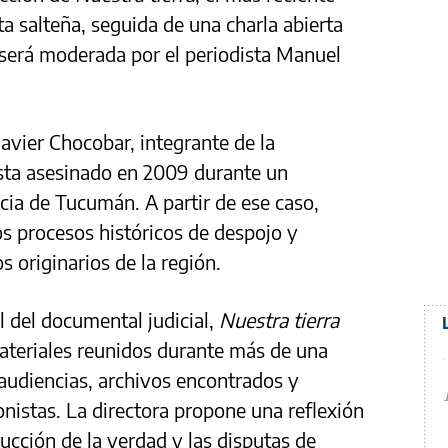
a salteña, seguida de una charla abierta
 será moderada por el periodista Manuel
Javier Chocobar, integrante de la
ta asesinado en 2009 durante un
incia de Tucumán. A partir de ese caso,
os procesos históricos de despojo y
s originarios de la región.
al del documental judicial,
Nuestra tierra
ateriales reunidos durante más de una
 audiencias, archivos encontrados y
onistas. La directora propone una reflexión
cción de la verdad y las disputas de