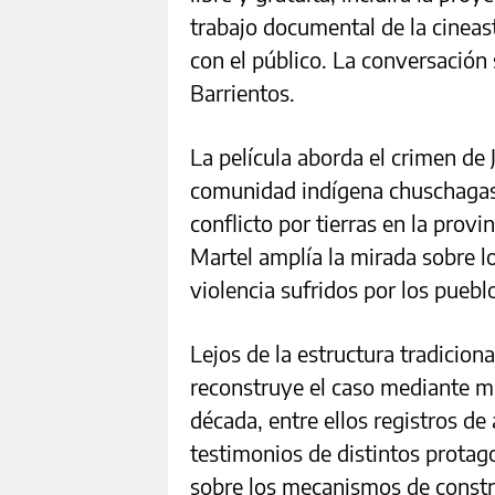
trabajo documental de la cineast
con el público. La conversación
Barrientos.
La película aborda el crimen de 
comunidad indígena chuschagas
conflicto por tierras en la prov
Martel amplía la mirada sobre l
violencia sufridos por los pueblo
Lejos de la estructura tradicion
reconstruye el caso mediante m
década, entre ellos registros de
testimonios de distintos protag
sobre los mecanismos de constru