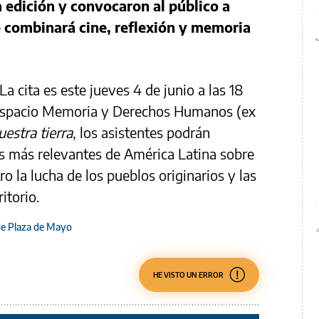
 edición y convocaron al público a
e combinará cine, reflexión y memoria
 La cita es este jueves 4 de junio a las 18
l Espacio Memoria y Derechos Humanos (ex
estra tierra
, los asistentes podrán
as más relevantes de América Latina sobre
ro la lucha de los pueblos originarios y las
itorio.
de Plaza de Mayo
HE VISTO UN ERROR