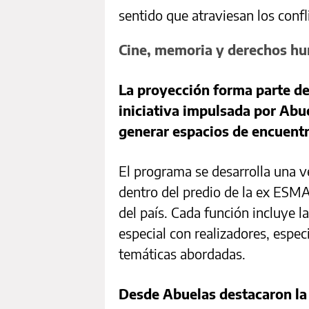
sentido que atraviesan los confli
Cine, memoria y derechos h
La proyección forma parte del
iniciativa impulsada por Abu
generar espacios de encuentro
El programa se desarrolla una v
dentro del predio de la ex ESMA
del país. Cada función incluye l
especial con realizadores, espec
temáticas abordadas.
Desde Abuelas destacaron la 