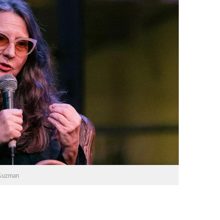
Guzman