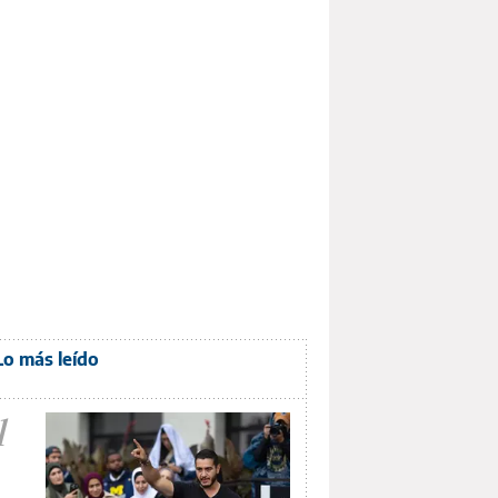
Lo más leído
1