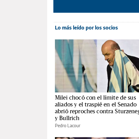
Lo más leído por los socios
Milei chocó con el límite de sus
aliados y el traspié en el Senado
abrió reproches contra Sturzene
y Bullrich
Pedro Lacour