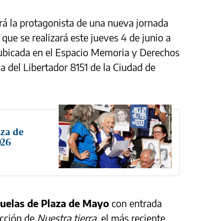
rá la protagonista de una nueva jornada
, que se realizará este jueves 4 de junio a
, ubicada en el Espacio Memoria y Derechos
del Libertador 8151 de la Ciudad de
aza de
026
uelas de Plaza de Mayo
con entrada
yección de
Nuestra tierra
, el más reciente