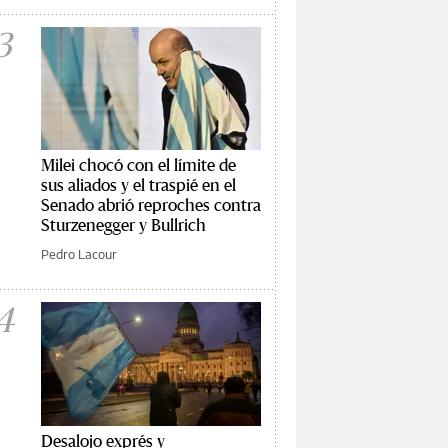
3
Milei chocó con el límite de
sus aliados y el traspié en el
Senado abrió reproches contra
Sturzenegger y Bullrich
Pedro Lacour
4
Desalojo exprés y