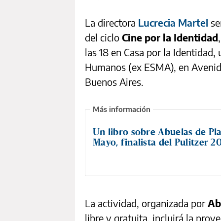
La directora
Lucrecia Martel
se
del ciclo
Cine por la Identidad
las 18 en Casa por la Identidad
Humanos (ex ESMA), en Avenida 
Buenos Aires.
Un libro sobre Abuelas de Pl
Mayo, finalista del Pulitzer 2
La actividad, organizada por
Ab
libre y gratuita, incluirá la pro