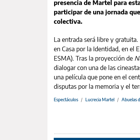
presencia de Martel para esta
participar de una jornada qu
colectiva.
La entrada será libre y gratuita.
en Casa por la Identidad, en e
ESMA). Tras la proyección de
Nu
dialogar con una de las cineast
una película que pone en el cent
disputas por la memoria y el terr
Espectáculos
/
Lucrecia Martel
/
Abuelas 