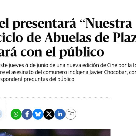
el presentará “Nuestra
ciclo de Abuelas de Pla
ará con el público
ste jueves 4 de junio de una nueva edición de Cine por la I
re el asesinato del comunero indígena Javier Chocobar, c
esponderá preguntas del público.