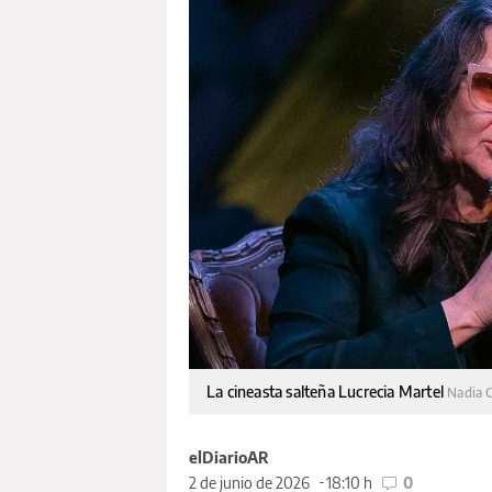
La cineasta salteña Lucrecia Martel
Nadia 
elDiarioAR
2 de junio de 2026
18:10 h
0