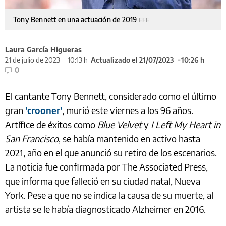
Tony Bennett en una actuación de 2019
EFE
Laura García Higueras
21 de julio de 2023
10:13 h
Actualizado el 21/07/2023
10:26 h
0
El cantante Tony Bennett, considerado como el último
gran
'crooner'
, murió este viernes a los 96 años.
Artífice de éxitos como
Blue Velvet
y
I Left My Heart in
San Francisco
, se había mantenido en activo hasta
2021, año en el que anunció su retiro de los escenarios.
La noticia fue confirmada por The Associated Press,
que informa que falleció en su ciudad natal, Nueva
York. Pese a que no se indica la causa de su muerte, al
artista se le había diagnosticado Alzheimer en 2016.