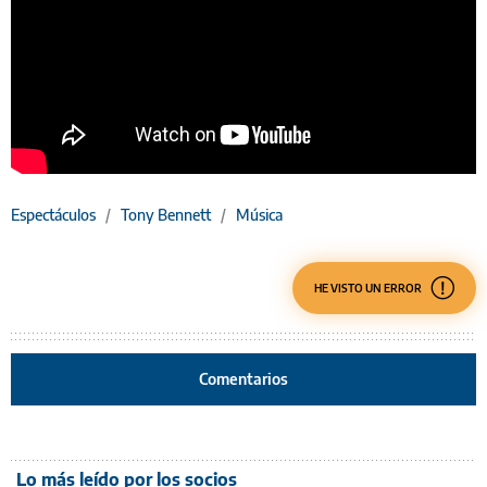
Espectáculos
/
Tony Bennett
/
Música
HE VISTO UN ERROR
Comentarios
Lo más leído por los socios