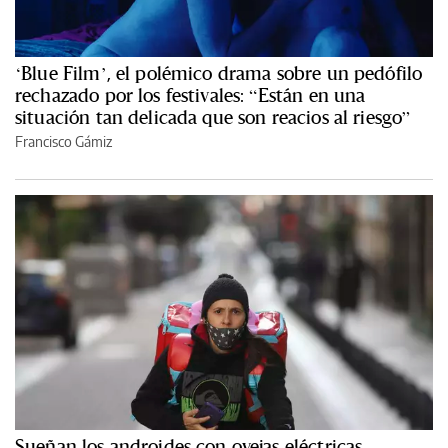
‘Blue Film’, el polémico drama sobre un pedófilo
rechazado por los festivales: “Están en una
situación tan delicada que son reacios al riesgo”
Francisco Gámiz
Sueñan los androides con ovejas eléctricas