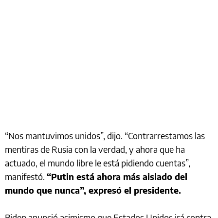
“Nos mantuvimos unidos”, dijo. “Contrarrestamos las
mentiras de Rusia con la verdad, y ahora que ha
actuado, el mundo libre le está pidiendo cuentas”,
manifestó.
“Putin está ahora más aislado del
mundo que nunca”, expresó el presidente.
Biden anunció asimismo que Estados Unidos irá contra