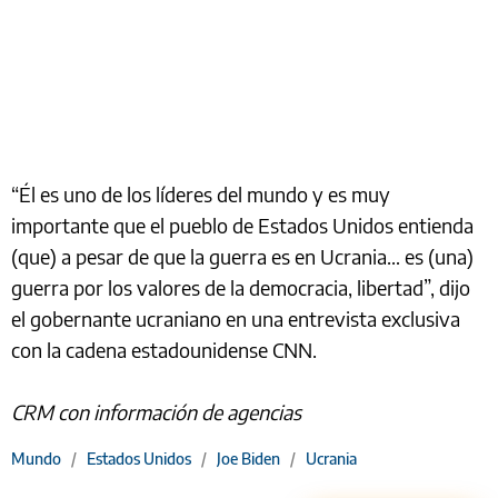
“Él es uno de los líderes del mundo y es muy
importante que el pueblo de Estados Unidos entienda
(que) a pesar de que la guerra es en Ucrania… es (una)
guerra por los valores de la democracia, libertad”, dijo
el gobernante ucraniano en una entrevista exclusiva
con la cadena estadounidense CNN.
CRM con información de agencias
Mundo
/
Estados Unidos
/
Joe Biden
/
Ucrania