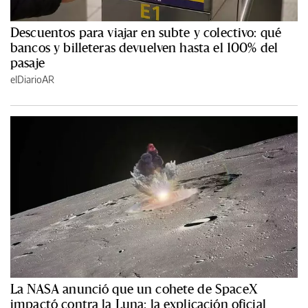
Descuentos para viajar en subte y colectivo: qué
bancos y billeteras devuelven hasta el 100% del
pasaje
elDiarioAR
La NASA anunció que un cohete de SpaceX
impactó contra la Luna: la explicación oficial