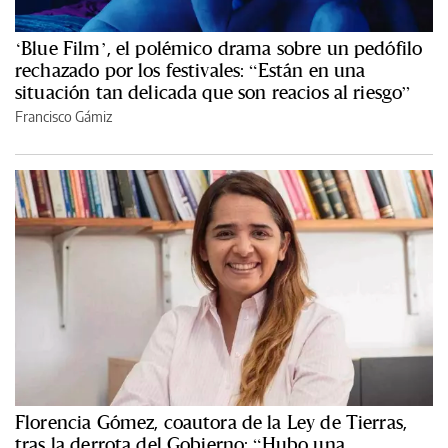
‘Blue Film’, el polémico drama sobre un pedófilo
rechazado por los festivales: “Están en una
situación tan delicada que son reacios al riesgo”
Francisco Gámiz
Florencia Gómez, coautora de la Ley de Tierras,
tras la derrota del Gobierno: “Hubo una