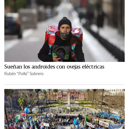
Sueñan los androides con ovejas eléctricas
Rubén “Pollo” Sobrero