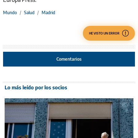
Mundo
/
Salud
/
Madrid
HE VISTO UN ERROR
Comentarios
Lo más leído por los socios