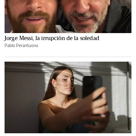
Jorge Messi, la irrupción de la soledad
Pablo Perantuono