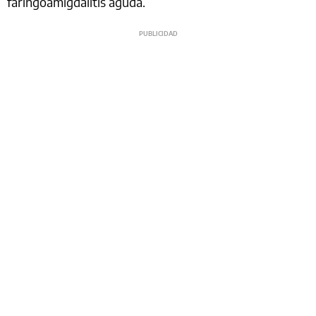
faringoamigdalitis aguda.