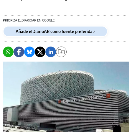
PRIORIZA ELDIARIOAR EN GOOGLE
Añade elDiarioAR como fuente preferida