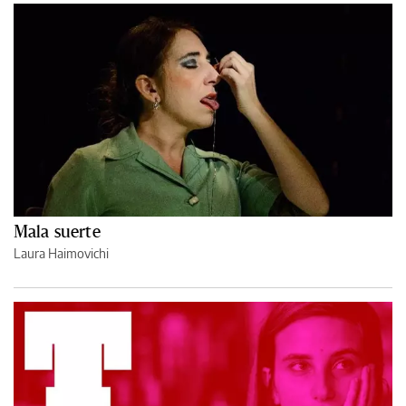
Mala suerte
Laura Haimovichi