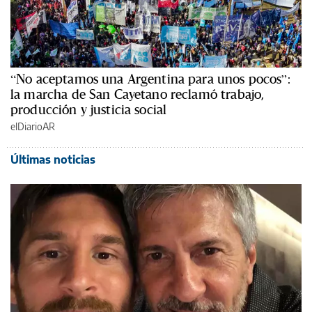
“No aceptamos una Argentina para unos pocos”:
la marcha de San Cayetano reclamó trabajo,
producción y justicia social
elDiarioAR
Últimas noticias