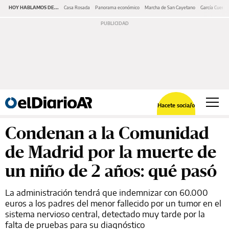
HOY HABLAMOS DE...
Casa Rosada
Panorama económico
Marcha de San Cayetano
García Cuerva
Hacete socia/o
Condenan a la Comunidad
de Madrid por la muerte de
un niño de 2 años: qué pasó
La administración tendrá que indemnizar con 60.000
euros a los padres del menor fallecido por un tumor en el
sistema nervioso central, detectado muy tarde por la
falta de pruebas para su diagnóstico