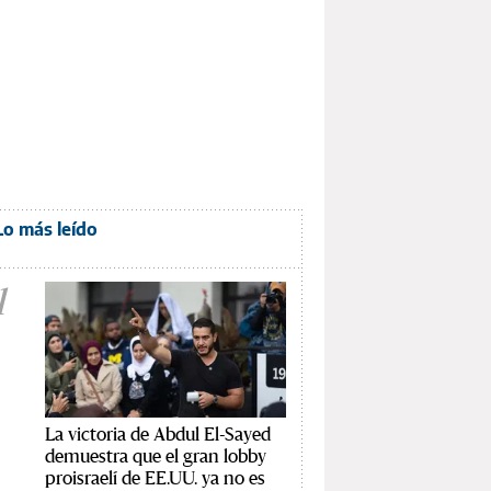
Lo más leído
1
La victoria de Abdul El-Sayed
demuestra que el gran lobby
proisraelí de EE.UU. ya no es