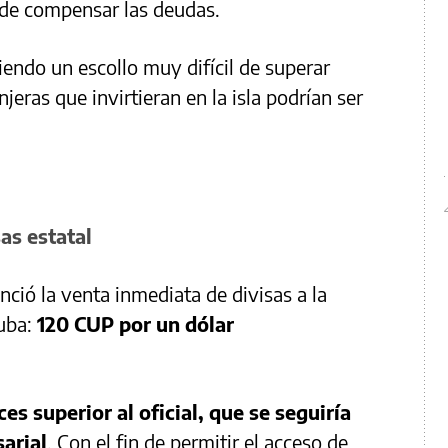
 de compensar las deudas.
iendo un escollo muy difícil de superar
eras que invirtieran en la isla podrían ser
as estatal
nció la venta inmediata de divisas a la
Cuba:
120 CUP por un dólar
es superior al oficial, que se seguiría
arial
. Con el fin de permitir el acceso de