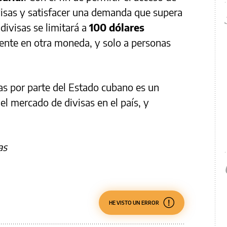
isas y satisfacer una demanda que supera
 divisas se limitará a
100 dólares
lente en otra moneda, y solo a personas
sas por parte del Estado cubano es un
del mercado de divisas en el país, y
as
HE VISTO UN ERROR