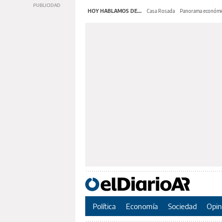
HOY HABLAMOS DE...
Casa Rosada
Panorama económi
Política
Economía
Sociedad
Opin