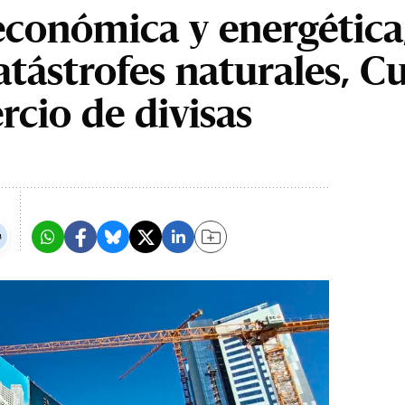
 económica y energética
atástrofes naturales, C
rcio de divisas