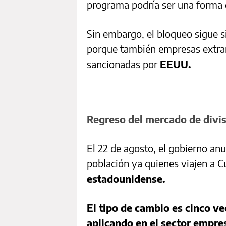
programa podría ser una forma
Sin embargo, el bloqueo sigue s
porque también empresas extranj
sancionadas por
EEUU.
Regreso del mercado de divis
El 22 de agosto, el gobierno anu
población ya quienes viajen a 
estadounidense.
El tipo de cambio es cinco vec
aplicando en el sector empres