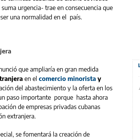
n suma urgencia- trae en consecuencia que
 ser una normalidad en el país.
jera
nunció que ampliaría en gran medida
tranjera
en el
comercio minorista
y
ación del abastecimiento y la oferta en los
 un paso importante porque hasta ahora
cipación de empresas privadas cubanas
ón extranjera.
ecial, se fomentará la creación de