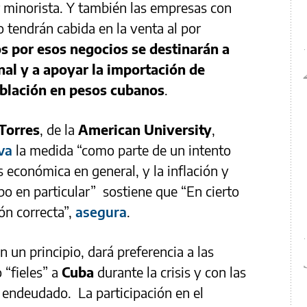
 minorista. Y también las empresas con
ro tendrán cabida en la venta al por
s por esos negocios se destinarán a
nal y a apoyar la importación de
oblación en pesos cubanos
.
Torres
, de la
American University
,
va
la medida “como parte de un intento
s económica en general, y la inflación y
po en particular” sostiene que “En cierto
ión correcta”,
asegura
.
 un principio, dará preferencia a las
“fieles” a
Cuba
durante la crisis y con las
 endeudado. La participación en el