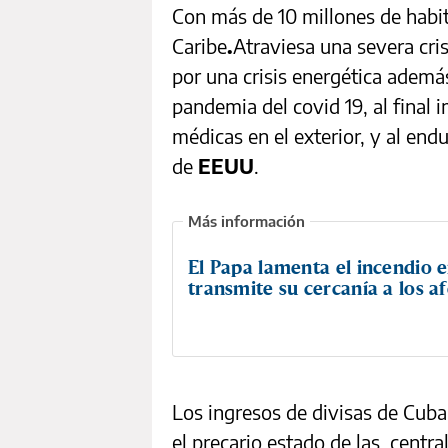
Con más de 10 millones de habi
Caribe
.
Atraviesa una severa cri
por una crisis energética además
pandemia del covid 19, al final
médicas en el exterior, y al end
de
EEUU
.
El Papa lamenta el incendio 
transmite su cercanía a los a
Los ingresos de divisas de Cub
el precario estado de las centra