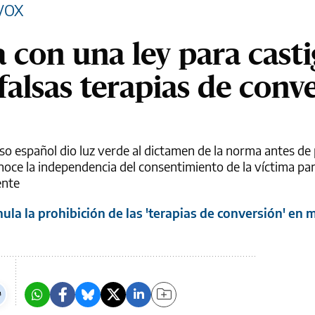
VOX
 con una ley para casti
 falsas terapias de conv
o español dio luz verde al dictamen de la norma antes de 
oce la independencia del consentimiento de la víctima pa
ente
la la prohibición de las 'terapias de conversión' en