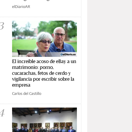
elDiarioAR
3
El increíble acoso de eBay a un
matrimonio: porno,
cucarachas, fetos de cerdo y
vigilancia por escribir sobre la
empresa
Carlos del Castillo
4