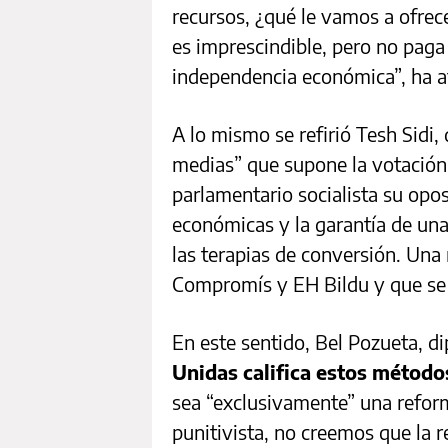
recursos, ¿qué le vamos a ofre
es imprescindible, pero no paga 
independencia económica”, ha a
A lo mismo se refirió Tesh Sidi,
medias” que supone la votación 
parlamentario socialista su op
económicas y la garantía de una 
las terapias de conversión. Un
Compromís y EH Bildu y que se 
En este sentido, Bel Pozueta, d
Unidas califica estos método
sea “exclusivamente” una refor
punitivista, no creemos que la r