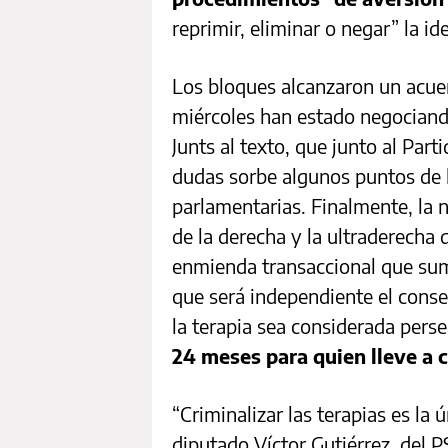
reprimir, eliminar o negar” la i
Los bloques alcanzaron un acuer
miércoles han estado negociando
Junts al texto, que junto al Pa
dudas sorbe algunos puntos de 
parlamentarias. Finalmente, la 
de la derecha y la ultraderecha
enmienda transaccional que sum
que será independiente el conse
la terapia sea considerada pers
24 meses para quien lleve a 
“Criminalizar las terapias es la ú
diputado Víctor Gutiérrez, del P