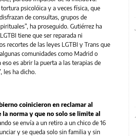
tortura psicolóica y a veces física, que
disfrazan de consultas, grupos de
irituales”, ha proseguido. Gutiérrez ha
LGTBI tiene que ser reparada ni
los recortes de las leyes LGTBI y Trans que
n algunas comunidades como Madrid o
eso es abrir la puerta a las terapias de
, les ha dicho.
bierno coinicieron en reclamar al
a norma y que no solo se limite al
ndo se envía a un retiro a un chico de 16
unciar y se queda solo sin familia y sin