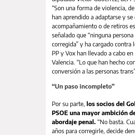
“Son una forma de violencia, de 
han aprendido a adaptarse y se 
acompañamiento o de retiros esp
señalado que “ninguna persona 
corregida” y ha cargado contra 
PP y Vox han llevado a cabo e
Valencia. “Lo que han hecho con 
conversión a las personas trans”
“Un paso incompleto”
Por su parte,
los socios del Go
PSOE una mayor ambición de l
abordaje penal.
“No basta. Cua
años para corregirle, decide den