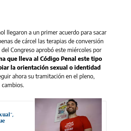
l llegaron a un primer acuerdo para sacar
penas de cárcel las terapias de conversión
 del Congreso aprobó este miércoles por
ma que lleva al Código Penal este tipo
iar la orientación sexual o identidad
guir ahora su tramitación en el pleno,
a cambios.
xual",
ue