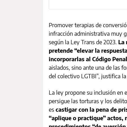
Promover terapias de conversió
infracción administrativa muy g
según la Ley Trans de 2023.
La 
pretende “elevar la respuest
incorporarlas al Código Pena
aislados, sino ante una de las 
del colectivo LGTBI”, justifica l
La ley propone su inclusión en e
persigue las torturas y los delit
es
castigar con la pena de pr
“aplique o practique” actos,
procedimientos “de aversión