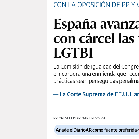
CON LA OPOSICIÓN DE PP Y 
España avanza
con cárcel las
LGTBI
La Comisión de Igualdad del Congres
e incorpora una enmienda que recon
prácticas sean perseguidas penalm
— La Corte Suprema de EE.UU. anu
PRIORIZA ELDIARIOAR EN GOOGLE
Añade elDiarioAR como fuente preferida