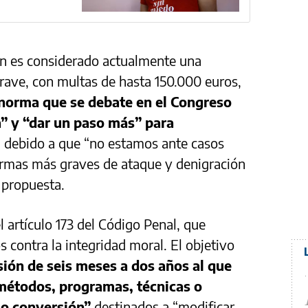
n es considerado actualmente una
rave, con multas de hasta 150.000 euros,
norma que se debate en el Congreso
a” y “dar un paso más” para
l
debido a que “no estamos ante casos
formas más graves de ataque y denigración
a propuesta.
l artículo 173 del Código Penal, que
os contra la integridad moral. El objetivo
isión de seis meses a dos años al que
 métodos, programas, técnicas o
 o conversión”
destinados a “modificar,