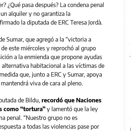
cer? ¿Qué pasa después? La condena penal
un alquiler y no garantiza la
firmado la diputada de ERC Teresa Jordà.
 de Sumar, que agregó a la “victoria a
de este miércoles y reprochó al grupo
osición a la enmienda que propone ayudas
alternativa habitacional a las víctimas de
a medida que, junto a ERC y Sumar, apoya
mantendrá viva de cara al pleno.
iputada de Bildu,
recordó que Naciones
s como “tortura”
y lamentó que la ley
ma penal. “Nuestro grupo no es
espuesta a todas las violencias pase por