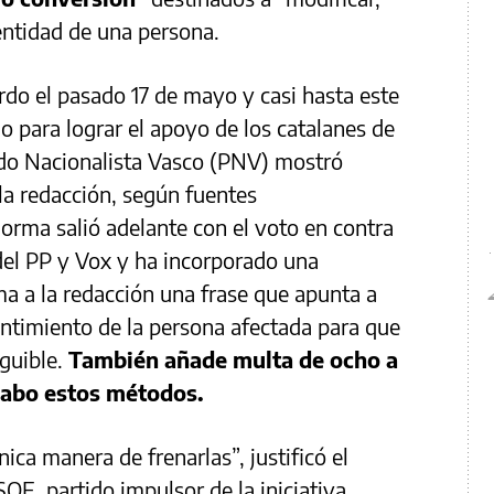
dentidad de una persona.
do el pasado 17 de mayo y casi hasta este
 para lograr el apoyo de los catalanes de
rtido Nacionalista Vasco (PNV) mostró
la redacción, según fuentes
norma salió adelante con el voto en contra
 del PP y Vox y ha incorporado una
a a la redacción una frase que apunta a
ntimiento de la persona afectada para que
eguible.
También añade multa de ocho a
cabo estos métodos.
nica manera de frenarlas”, justificó el
SOE, partido impulsor de la iniciativa.