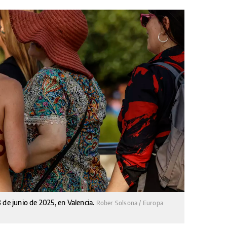
 de junio de 2025, en Valencia.
Rober Solsona / Europa