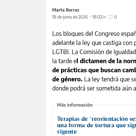
Marta Borraz
18 de junio de 2026
18:02 h
0
Los bloques del Congreso españo
adelante la ley que castiga con 
LGTBI. La Comisión de Igualdad
la tarde e
l dictamen de la nor
de prácticas que buscan camb
de género.
La ley tendrá que se
donde podrá ser sometida aún 
Terapias de "reorientación se
una forma de tortura que sig
vigente