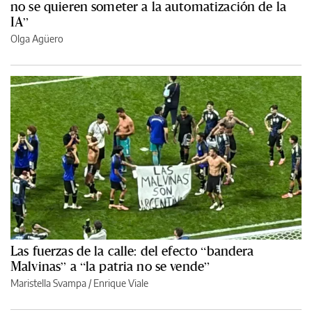
no se quieren someter a la automatización de la
IA”
Olga Agüero
Las fuerzas de la calle: del efecto “bandera
Malvinas” a “la patria no se vende”
Maristella Svampa
/
Enrique Viale