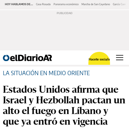
HOY HABLAMOS DE...
Casa Rosada
Panorama económico
Marcha de San Cayetano
García Cuerva
Hacete socia/o
LA SITUACIÓN EN MEDIO ORIENTE
Estados Unidos afirma que
Israel y Hezbollah pactan un
alto el fuego en Líbano y
que ya entró en vigencia