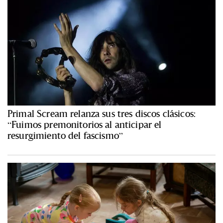
Primal Scream relanza sus tres discos clásicos:
“Fuimos premonitorios al anticipar el
resurgimiento del fascismo”