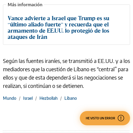
Vance advierte a Israel que Trump es su
“último aliado fuerte” y recuerda que el
armamento de EE.UU. lo protegió de los
ataques de Irán
Según las fuentes iraníes, se transmitió a EE.UU. y a los
mediadores que la cuestión de Líbano es “central” para
ellos y que de esta dependerá si las negociaciones se
realizan, si continúan o se detienen.
Mundo
/
Israel
/
Hezbollah
/
Líbano
HE VISTO UN ERROR