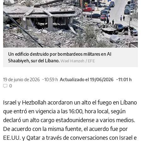
Un edificio destruido por bombardeos militares en Al
Shaabiyeh, sur del Líbano.
Wael Hamzeh / EFE
19 de junio de 2026
10:59 h
Actualizado el 19/06/2026
11:01 h
0
Israel y Hezbollah acordaron un alto el fuego en Líbano
que entró en vigencia a las 16:00, hora local, según
declaró un alto cargo estadounidense a varios medios.
De acuerdo con la misma fuente, el acuerdo fue por
EE.UU. y Qatar a través de conversaciones con Israel e