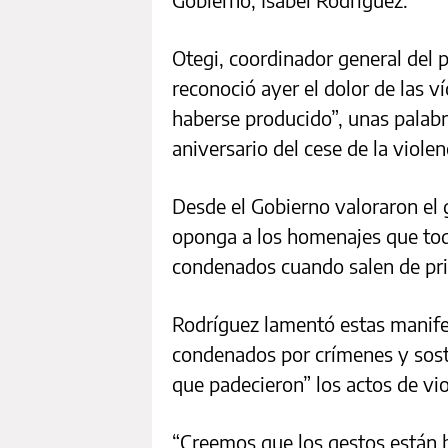
Otegi, coordinador general del 
reconoció ayer el dolor de las 
haberse producido”, unas palabr
aniversario del cese de la viole
Desde el Gobierno valoraron el 
oponga a los homenajes que to
condenados cuando salen de pri
Rodríguez lamentó estas manifes
condenados por crímenes y sostu
que padecieron” los actos de vio
“Creemos que los gestos están b