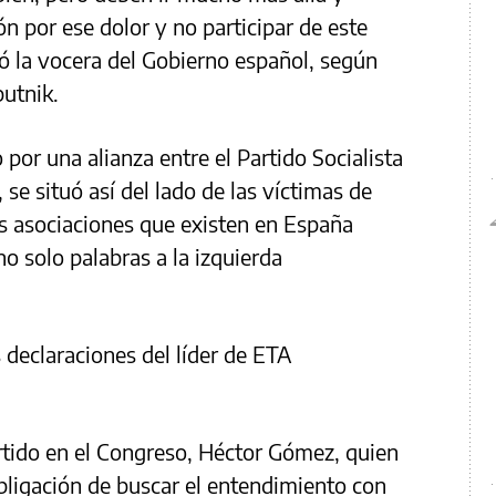
n por ese dolor y no participar de este
ió la vocera del Gobierno español, según
putnik.
por una alianza entre el Partido Socialista
e situó así del lado de las víctimas de
as asociaciones que existen en España
no solo palabras a la izquierda
 declaraciones del líder de ETA
.
rtido en el Congreso, Héctor Gómez, quien
obligación de buscar el entendimiento con