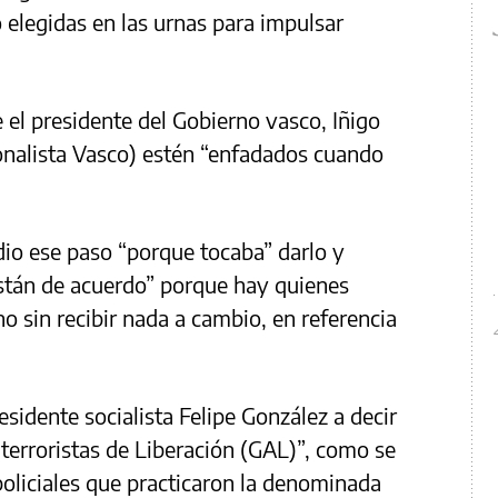
 elegidas en las urnas para impulsar
 el presidente del Gobierno vasco, Iñigo
onalista Vasco) estén “enfadados cuando
dio ese paso “porque tocaba” darlo y
están de acuerdo” porque hay quienes
 sin recibir nada a cambio, en referencia
esidente socialista Felipe González a decir
iterroristas de Liberación (GAL)”, como se
oliciales que practicaron la denominada