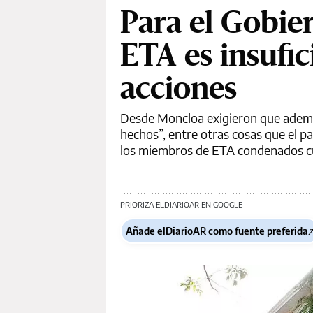
Para el Gobie
ETA es insufi
acciones
Desde Moncloa exigieron que además
hechos”, entre otras cosas que el p
los miembros de ETA condenados cu
PRIORIZA ELDIARIOAR EN GOOGLE
Añade elDiarioAR como fuente preferida