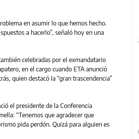
roblema en asumir lo que hemos hecho.
ispuestos a hacerlo”, señaló hoy en una
 también celebradas por el exmandatario
Zapatero, en el cargo cuando ETA anunció
atrás, quien destacó la “gran trascendencia”
ció el presidente de la Conferencia
Omella: “Tenemos que agradecer que
orismo pida perdón. Quizá para alguien es