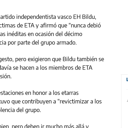
partido independentista vasco EH Bildu,
víctimas de ETA y afirmó que “nunca debió
as inéditas en ocasión del décimo
ncia por parte del grupo armado.
gesto, pero exigieron que Bildu también se
davía se hacen a los miembros de ETA
sión.
taciones en honor a los etarras
vo que contribuyen a “revictimizar a los
lencia del grupo.
ien, pero deben ir mucho más allá y