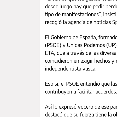
desde luego hay que pedir perdó
tipo de manifestaciones”, insist
recogió la agencia de noticias S
El Gobierno de España, formado 
(PSOE) y Unidas Podemos (UP), s
ETA, que a través de las divers
coincidieron en exigir hechos y 
independentista vasca.
Eso sí, el PSOE entendió que las
contribuyen a facilitar acuerdos
Así lo expresó vocero de ese pa
destacó que su fuerza tiene la 