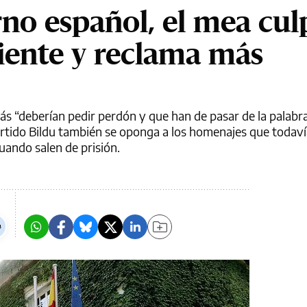
rno español, el mea cul
ciente y reclama más
 “deberían pedir perdón y que han de pasar de la palabra
artido Bildu también se oponga a los homenajes que todaví
ando salen de prisión.