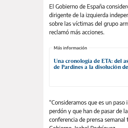
El Gobierno de España consideró
dirigente de la izquierda indep
sobre las víctimas del grupo ar
reclamó más acciones.
Una cronología de ETA: del a
de Pardines a la disolución d
“Consideramos que es un paso i
perdón y que han de pasar de la 
conferencia de prensa semanal t
Gobierno, Isabel Rodríguez.