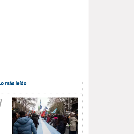
Lo más leído
1