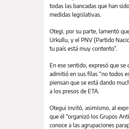
todas las bancadas que han sido
medidas legislativas.
Otegi, por su parte, lamentó que
Urkullu, y el PNV (Partido Naci
tu país está muy contento”.
En ese sentido, expresó que se 
admitió en sus filas “no todos 
piensan que se está dando mucho
a los presos de ETA.
Otegui invitó, asimismo, al expr
que él “organizó los Grupos Ant
conoce a las agrupaciones parap