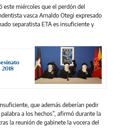
 este miércoles que el perdón del
endentista vasca Arnaldo Otegi expresado
mado separatista ETA es insuficiente y
sesinato
e 2018
nsuficiente, que además deberían pedir
palabra a los hechos”, afirmó durante la
ras la reunión de gabinete la vocera del