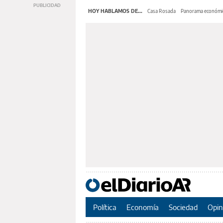
HOY HABLAMOS DE...
Casa Rosada
Panorama económi
Política
Economía
Sociedad
Opin