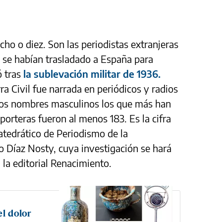
o o diez. Son las periodistas extranjeras
 se habían trasladado a España para
ó tras
la sublevación militar de 1936.
a Civil fue narrada en periódicos y radios
 los nombres masculinos los que más han
porteras fueron al menos 183. Es la cifra
tedrático de Periodismo de la
 Díaz Nosty, cuya investigación se hará
 la editorial Renacimiento.
el dolor