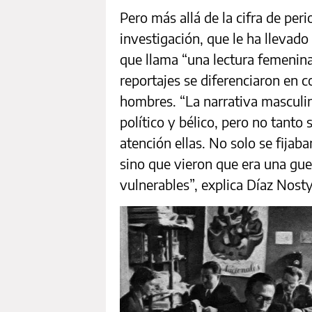
Pero más allá de la cifra de peri
investigación, que le ha llevad
que llama “una lectura femenina
reportajes se diferenciaron en 
hombres. “La narrativa masculi
político y bélico, pero no tanto
atención ellas. No solo se fijab
sino que vieron que era una gue
vulnerables”, explica Díaz Nosty