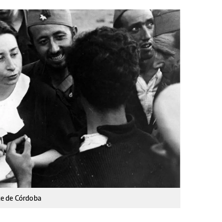
nte de Córdoba