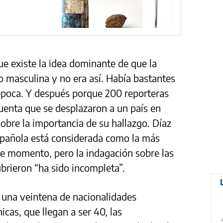
e existe la idea dominante de que la
o masculina y no era así. Había bastantes
 época. Y después porque 200 reporteras
uenta que se desplazaron a un país en
sobre la importancia de su hallazgo. Díaz
spañola está considerada como la más
ese momento, pero la indagación sobre las
ubrieron “ha sido incompleta”.
n una veintena de nacionalidades
icas, que llegan a ser 40, las