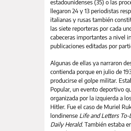
estadounidenses (35) o las pro
llegaron 24 y 13 periodistas res
italianas y rusas también cons
las siete reporteras por cada u
cabeceras importantes a nivel in
publicaciones editadas por parti
Algunas de ellas ya narraron d
contienda porque en julio de 19
producirse el golpe militar. Es
Popular, un evento deportivo qu
organizada por la izquierda a l
Hitler. Fue el caso de Muriel Ruk
londinense
Life and Letters To
Daily Herald
. También estaba e