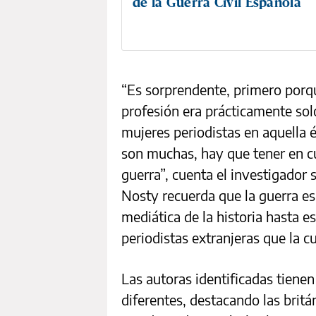
de la Guerra Civil Española
“Es sorprendente, primero porqu
profesión era prácticamente sol
mujeres periodistas en aquella
son muchas, hay que tener en c
guerra”, cuenta el investigador 
Nosty recuerda que la guerra e
mediática de la historia hasta 
periodistas extranjeras que la c
Las autoras identificadas tiene
diferentes, destacando las britán