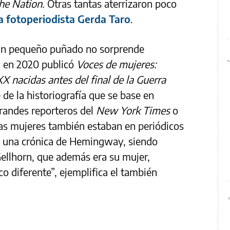
he Nation.
Otras tantas aterrizaron poco
a fotoperiodista Gerda Taro
.
 un pequeño puñado no sorprende
a en 2020 publicó
Voces de mujeres:
XX nacidas antes del final de la Guerra
 de la historiografía que se base en
grandes reporteros del
New York Times
o
as mujeres también estaban en periódicos
a, una crónica de Hemingway, siendo
llhorn, que además era su mujer,
co diferente”, ejemplifica el también