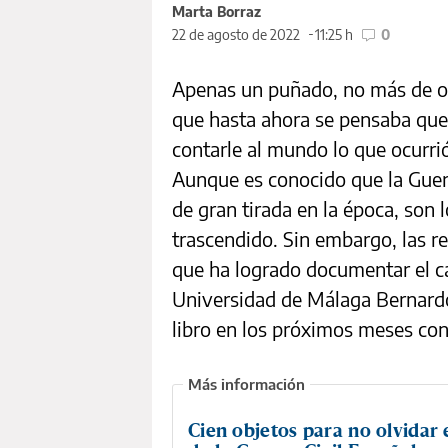
Marta Borraz
22 de agosto de 2022
11:25 h
0
Apenas un puñado, no más de och
que hasta ahora se pensaba que
contarle al mundo lo que ocurri
Aunque es conocido que la Guerr
de gran tirada en la época, son
trascendido. Sin embargo, las re
que ha logrado documentar el ca
Universidad de Málaga Bernardo
libro en los próximos meses con
Cien objetos para no olvidar 