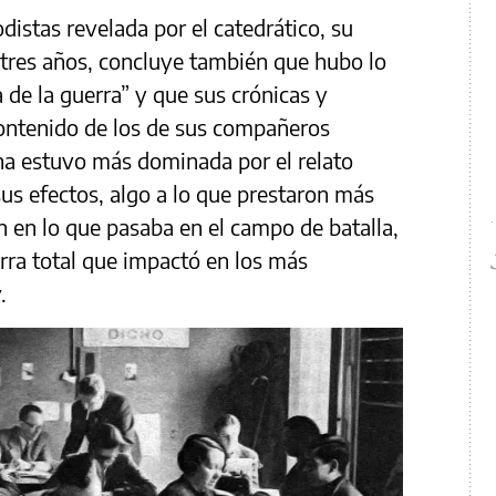
odistas revelada por el catedrático, su
o tres años, concluye también que hubo lo
 de la guerra” y que sus crónicas y
contenido de los de sus compañeros
na estuvo más dominada por el relato
 sus efectos, algo a lo que prestaron más
an en lo que pasaba en el campo de batalla,
rra total que impactó en los más
.