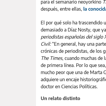
para el semanario neoyorkino
T
después, entre ellas,
la conocid
El por qué solo ha trascendido
demasiado a Díaz Nosty, que y
periodistas españolas del siglo 
Civil:
“En general, hay una parte
crónicas de periodistas, de los 
The Times
, cuando muchas de l
de primera línea. Por lo que se
mucho peor que una de Marta Ge
adquiere un encaje historiográfi
doctor en Ciencias Políticas.
Un relato distinto