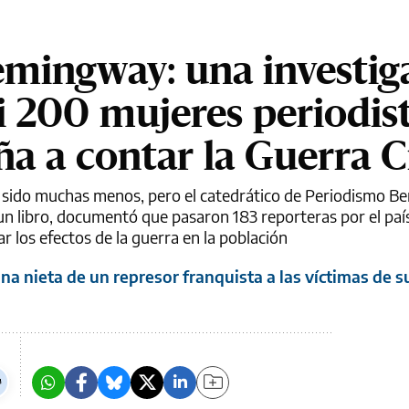
emingway: una investig
si 200 mujeres periodis
a a contar la Guerra Ci
 sido muchas menos, pero el catedrático de Periodismo Be
 un libro, documentó que pasaron 183 reporteras por el paí
r los efectos de la guerra en la población
na nieta de un represor franquista a las víctimas de 