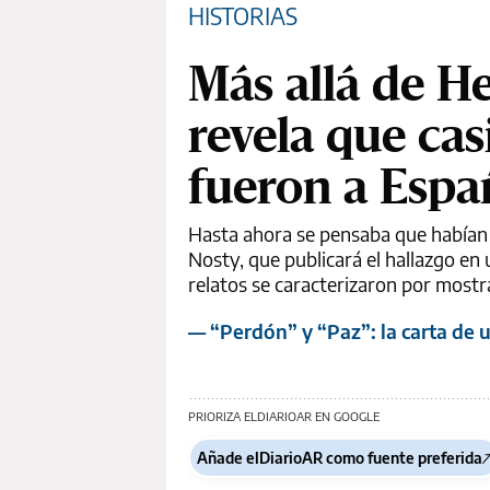
HISTORIAS
Más allá de H
revela que ca
fueron a Españ
Hasta ahora se pensaba que habían
Nosty, que publicará el hallazgo en
relatos se caracterizaron por mostra
— “Perdón” y “Paz”: la carta de u
PRIORIZA ELDIARIOAR EN GOOGLE
Añade elDiarioAR como fuente preferida