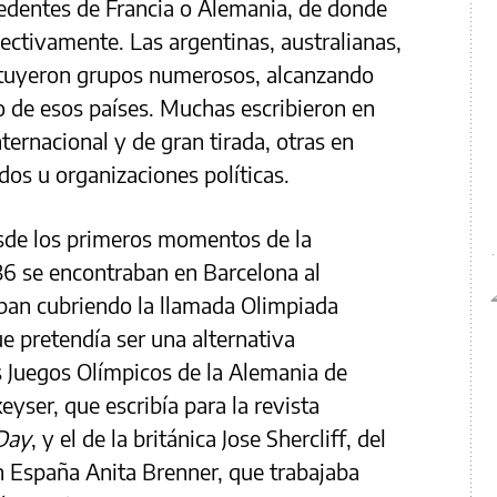
cedentes de Francia o Alemania, de donde
pectivamente. Las argentinas, australianas,
tituyeron grupos numerosos, alcanzando
no de esos países. Muchas escribieron en
ternacional y de gran tirada, otras en
dos u organizaciones políticas.
esde los primeros momentos de la
36 se encontraban en Barcelona al
taban cubriendo la llamada Olimpiada
e pretendía ser una alternativa
os Juegos Olímpicos de la Alemania de
eyser, que escribía para la revista
-Day
, y el de la británica Jose Shercliff, del
n España Anita Brenner, que trabajaba