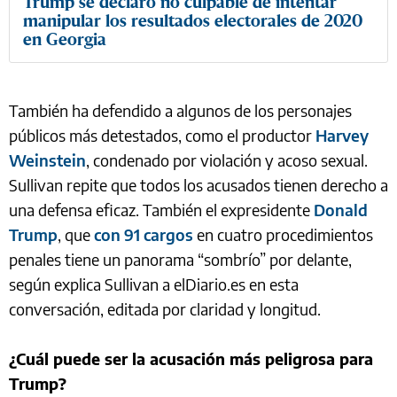
Trump se declaró no culpable de intentar
manipular los resultados electorales de 2020
en Georgia
También ha defendido a algunos de los personajes
públicos más detestados, como el productor
Harvey
Weinstein
, condenado por violación y acoso sexual.
Sullivan repite que todos los acusados tienen derecho a
una defensa eficaz. También el expresidente
Donald
Trump
, que
con 91 cargos
en cuatro procedimientos
penales tiene un panorama “sombrío” por delante,
según explica Sullivan a elDiario.es en esta
conversación, editada por claridad y longitud.
¿Cuál puede ser la acusación más peligrosa para
Trump?