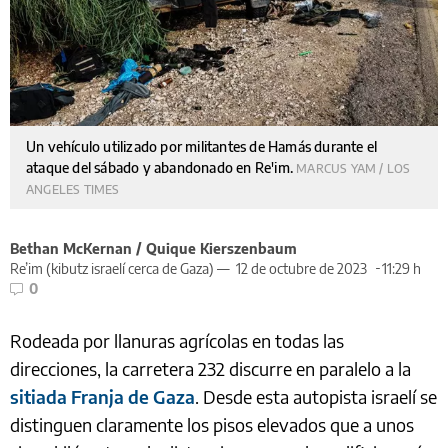
Un vehículo utilizado por militantes de Hamás durante el
ataque del sábado y abandonado en Re'im.
MARCUS YAM / LOS
ANGELES TIMES
Bethan McKernan / Quique Kierszenbaum
Re’im (kibutz israelí cerca de Gaza) —
12 de octubre de 2023
11:29 h
0
Rodeada por llanuras agrícolas en todas las
direcciones, la carretera 232 discurre en paralelo a la
sitiada Franja de Gaza
. Desde esta autopista israelí se
distinguen claramente los pisos elevados que a unos