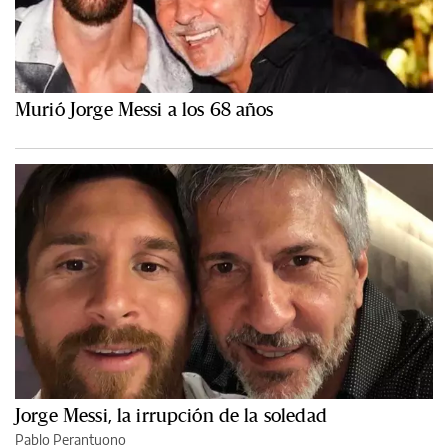
Murió Jorge Messi a los 68 años
Jorge Messi, la irrupción de la soledad
Pablo Perantuono