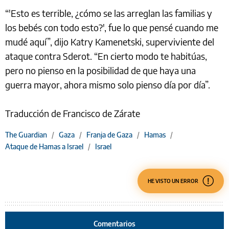
“'Esto es terrible, ¿cómo se las arreglan las familias y
los bebés con todo esto?', fue lo que pensé cuando me
mudé aquí”, dijo Katry Kamenetski, superviviente del
ataque contra Sderot. “En cierto modo te habitúas,
pero no pienso en la posibilidad de que haya una
guerra mayor, ahora mismo solo pienso día por día”.
Traducción de Francisco de Zárate
The Guardian
/
Gaza
/
Franja de Gaza
/
Hamas
/
Ataque de Hamas a Israel
/
Israel
HE VISTO UN ERROR
Comentarios