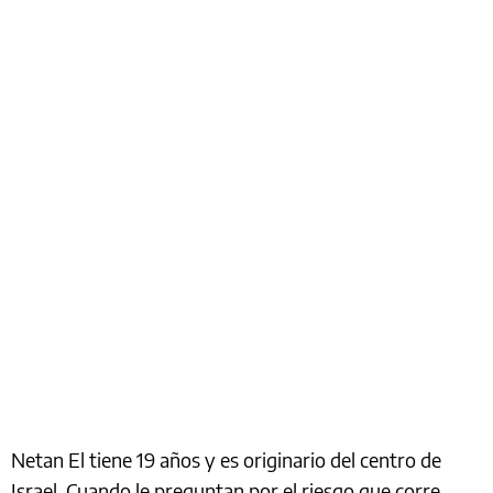
Netan El tiene 19 años y es originario del centro de
Israel. Cuando le preguntan por el riesgo que corre