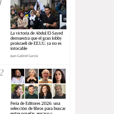
1
La victoria de Abdul El-Sayed
demuestra que el gran lobby
proisraelí de EE.UU. ya no es
intocable
Juan Gabriel García
2
Feria de Editores 2026: una
selección de libros para buscar
entre novelas, ensayo y