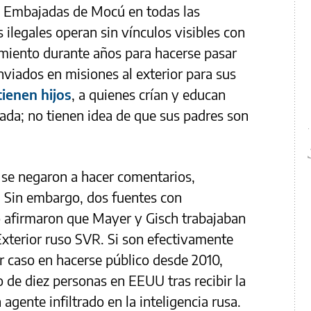
as Embajadas de Mocú en todas las
 ilegales operan sin vínculos visibles con
amiento durante años para hacerse pasar
nviados en misiones al exterior para sus
ienen hijos
, a quienes crían y educan
tada; no tienen idea de que sus padres son
se negaron a hacer comentarios,
. Sin embargo, dos fuentes con
o afirmaron que Mayer y Gisch trabajaban
 Exterior ruso SVR. Si son efectivamente
er caso en hacerse público desde 2010,
 de diez personas en EEUU tras recibir la
gente infiltrado en la inteligencia rusa.