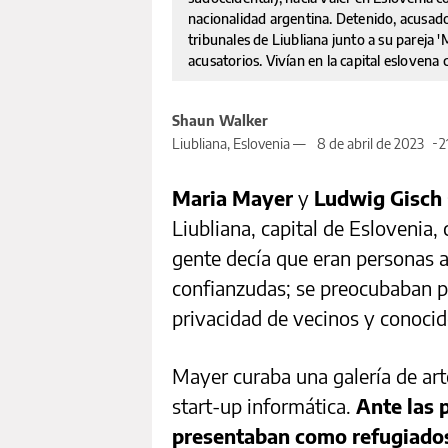
nacionalidad argentina. Detenido, acusad
tribunales de Liubliana junto a su pareja 
acusatorios. Vivían en la capital eslovena
Shaun Walker
Liubliana, Eslovenia —
8 de abril de 2023
2
Maria Mayer
y
Ludwig Gisch
Liubliana, capital de Eslovenia,
gente decía que eran personas 
confianzudas; se preocubaban po
privacidad de vecinos y conocid
Mayer curaba una galería de arte
start-up informática.
Ante las 
presentaban como refugiados 