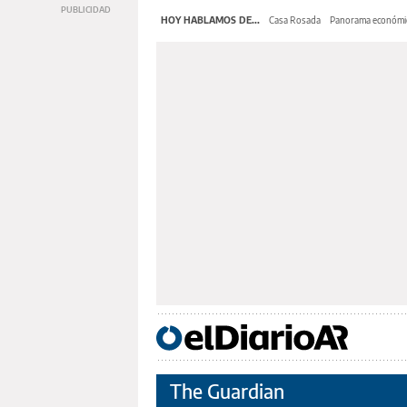
HOY HABLAMOS DE...
Casa Rosada
Panorama económi
The Guardian