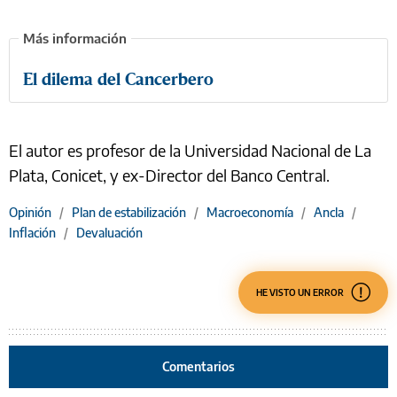
El dilema del Cancerbero
El autor es profesor de la Universidad Nacional de La
Plata, Conicet, y ex-Director del Banco Central.
Opinión
/
Plan de estabilización
/
Macroeconomía
/
Ancla
/
Inflación
/
Devaluación
HE VISTO UN ERROR
Comentarios