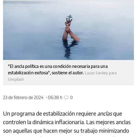
"El ancla política es una condición necesaria para una
estabilización exitosa", sostiene el autor.
Lucas Sankey para
Unsplash
23 de febrero de 2024
06:38 h
0
Un programa de estabilización requiere
anclas
que
controlen la dinámica inflacionaria. Las mejores anclas
son aquellas que hacen mejor su trabajo minimizando