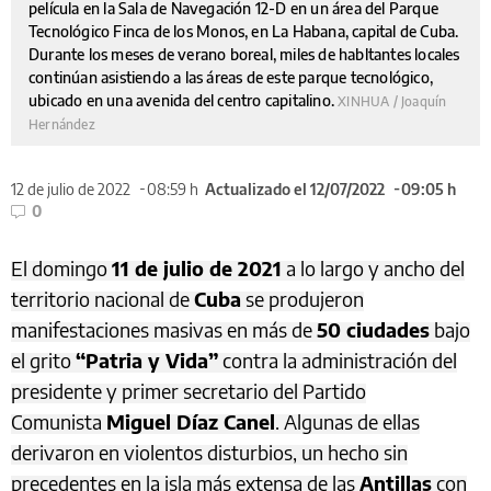
película en la Sala de Navegación 12-D en un área del Parque
Tecnológico Finca de los Monos, en La Habana, capital de Cuba.
Durante los meses de verano boreal, miles de habltantes locales
continúan asistiendo a las áreas de este parque tecnológico,
ubicado en una avenida del centro capitalino.
XINHUA / Joaquín
Hernández
12 de julio de 2022
08:59 h
Actualizado el 12/07/2022
09:05 h
0
El domingo
11 de julio de 2021
a lo largo y ancho del
territorio nacional de
Cuba
se produjeron
manifestaciones masivas en más de
50 ciudades
bajo
el grito
“Patria y Vida”
contra la administración del
presidente y primer secretario del Partido
Comunista
Miguel Díaz Canel
. Algunas de ellas
derivaron en violentos disturbios, un hecho sin
precedentes en la isla más extensa de las
Antillas
con