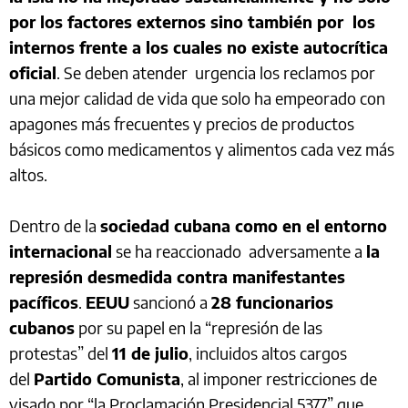
por los factores externos sino también por los
internos frente a los cuales no existe autocrítica
oficial
. Se deben atender urgencia los reclamos por
una mejor calidad de vida que solo ha empeorado con
apagones más frecuentes y precios de productos
básicos como medicamentos y alimentos cada vez más
altos.
Dentro de la
sociedad cubana como en el entorno
internacional
se ha reaccionado adversamente a
la
represión desmedida contra manifestantes
pacíficos
.
EEUU
sancionó a
28 funcionarios
cubanos
por su papel en la “represión de las
protestas” del
11 de julio
, incluidos altos cargos
del
Partido Comunista
, al imponer restricciones de
visado por “la Proclamación Presidencial 5377” que