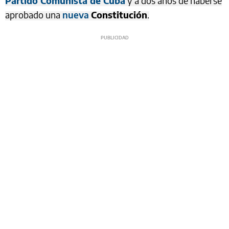
Partido Comunista de Cuba
y a dos años de haberse
aprobado una
nueva
Constitución
.