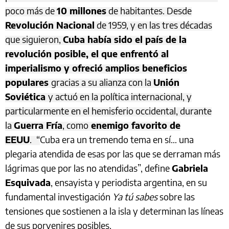
poco más de
10 millones
de habitantes. Desde
Revolución Nacional
de 1959, y en las tres décadas
que siguieron,
Cuba había sido el país de la
revolución posible, el que enfrentó al
imperialismo y ofreció amplios beneficios
populares
gracias a su alianza con la
Unión
Soviética
y actuó en la política internacional, y
particularmente en el hemisferio occidental, durante
la
Guerra Fría
, como
enemigo favorito de
EEUU
.
“
Cuba era un tremendo tema en sí… una
plegaria atendida de esas por las que se derraman más
lágrimas que por las no atendidas”, define
Gabriela
Esquivada
, ensayista y periodista argentina, en su
fundamental investigación
Ya tú sabes
sobre las
tensiones que sostienen a la isla y determinan las líneas
de sus porvenires posibles.