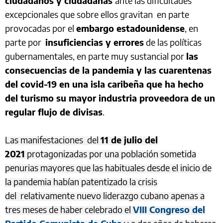
ciudadanos y ciudadanas
ante las dificultades
excepcionales que sobre ellos gravitan en parte
provocadas por el
embargo estadounidense
, en
parte por
insuficiencias y errores
de las políticas
gubernamentales, en parte muy sustancial por
las
consecuencias de la pandemia y las cuarentenas
del covid-19 en una isla caribeña que ha hecho
del turismo su mayor industria proveedora de un
regular flujo de divisas
.
Las manifestaciones del
11 de julio del
2021
protagonizadas por una población sometida
penurias mayores que las habituales desde el inicio de
la pandemia habían patentizado la crisis
del relativamente nuevo liderazgo cubano apenas a
tres meses de haber celebrado el
VIII Congreso del