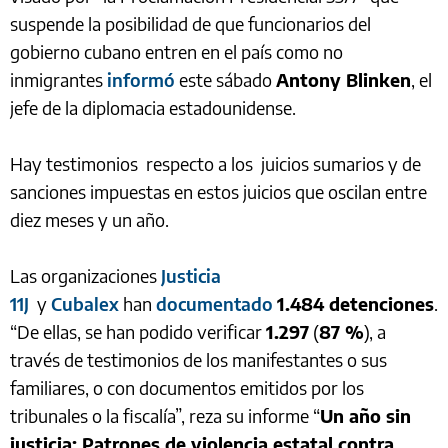
suspende la posibilidad de que funcionarios del
gobierno cubano entren en el país como no
inmigrantes
informó
este sábado
Antony Blinken
, el
jefe de la diplomacia estadounidense.
Hay testimonios respecto a los juicios sumarios y de
sanciones impuestas en estos juicios que oscilan entre
diez meses y un año.
Las organizaciones
Justicia
11J
y
Cubalex
han
documentado
1.484 detenciones
.
“De ellas, se han podido verificar
1.297
(
87 %
), a
través de testimonios de los manifestantes o sus
familiares, o con documentos emitidos por los
tribunales o la fiscalía”, reza su informe “
Un año sin
justicia: Patrones de violencia estatal contra