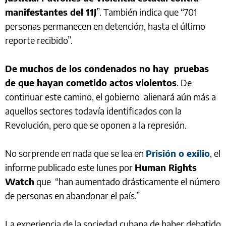
manifestantes del 11J
”. También indica que “701
personas permanecen en detención, hasta el último
reporte recibido”.
De muchos de los condenados no hay pruebas
de que hayan cometido actos violentos
. De
continuar este camino, el gobierno alienará aún más a
aquellos sectores todavía identificados con la
Revolución, pero que se oponen a la represión.
No sorprende en nada que se lea en
Prisión o exilio
, el
informe publicado este lunes por
Human Rights
Watch
que “han aumentado drásticamente el número
de personas en abandonar el país.”
La experiencia de la sociedad cubana de haber debatido