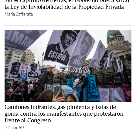
Sin el capítulo de tierras, el Gobierno busca salvar
la Ley de Inviolabilidad de la Propiedad Privada
María Cafferata
Camiones hidrantes, gas pimienta y balas de
goma contra los manifestantes que protestaron
frente al Congreso
elDiarioAR