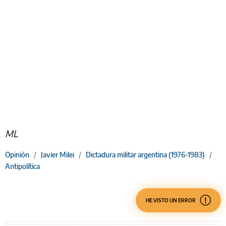
ML
Opinión
/
Javier Milei
/
Dictadura militar argentina (1976-1983)
/
Antipolítica
HE VISTO UN ERROR