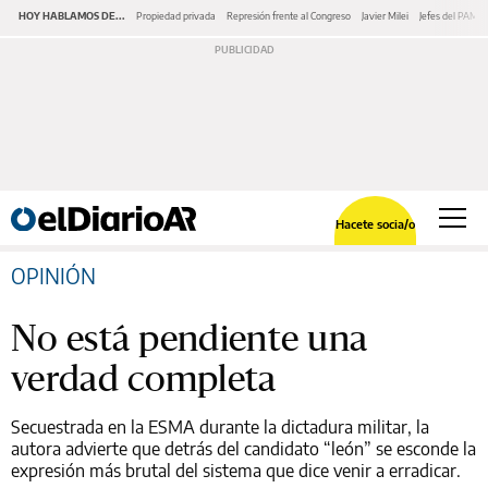
HOY HABLAMOS DE...
Propiedad privada
Represión frente al Congreso
Javier Milei
Jefes del PAMI
Hacete socia/o
OPINIÓN
No está pendiente una
verdad completa
Secuestrada en la ESMA durante la dictadura militar, la
autora advierte que detrás del candidato “león” se esconde la
expresión más brutal del sistema que dice venir a erradicar.