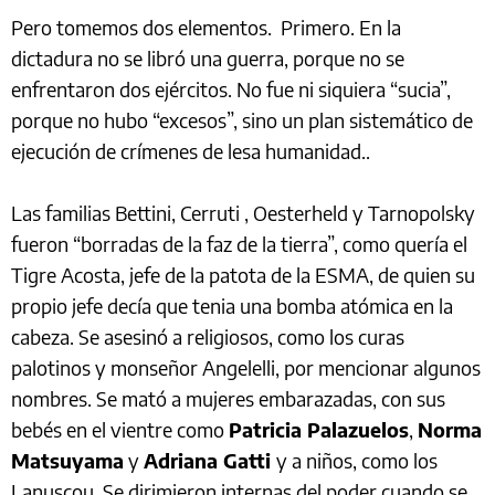
Pero tomemos dos elementos. Primero. En la
dictadura no se libró una guerra, porque no se
enfrentaron dos ejércitos. No fue ni siquiera “sucia”,
porque no hubo “excesos”, sino un plan sistemático de
ejecución de crímenes de lesa humanidad..
Las familias Bettini, Cerruti , Oesterheld y Tarnopolsky
fueron “borradas de la faz de la tierra”, como quería el
Tigre Acosta, jefe de la patota de la ESMA, de quien su
propio jefe decía que tenia una bomba atómica en la
cabeza. Se asesinó a religiosos, como los curas
palotinos y monseñor Angelelli, por mencionar algunos
nombres. Se mató a mujeres embarazadas, con sus
bebés en el vientre como
Patricia Palazuelos
,
Norma
Matsuyama
y
Adriana Gatti
y a niños, como los
Lanuscou. Se dirimieron internas del poder cuando se