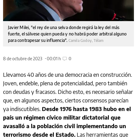
Javier Milei, "el rey de una selva donde regirá la ley del más
fuerte, el sálvese quien pueda y no habrá poder arbitral alguno
para contrapesar su influencia".
Camila Godoy, Télam
8 de octubre de 2023
00:01 h
0
Llevamos 40 años de una democracia en construcción.
Joven, endeble, plena de potencialidad, pero también
con deudas y fracasos. Dicho esto, es necesario señalar
que, en algunos aspectos, ciertos consensos parecían
ya indiscutibles.
Desde 1976 hasta 1983 hubo en el
país un régimen cívico militar dictatorial que
avasalló a la población civil implementando un
terrorismo desde el Estado.
Las herramientas que