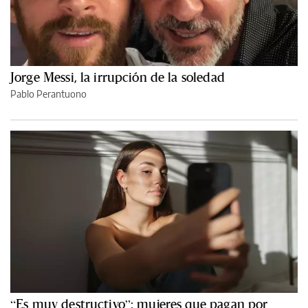
Jorge Messi, la irrupción de la soledad
Pablo Perantuono
“Es muy destructivo”: mujeres que pagan por