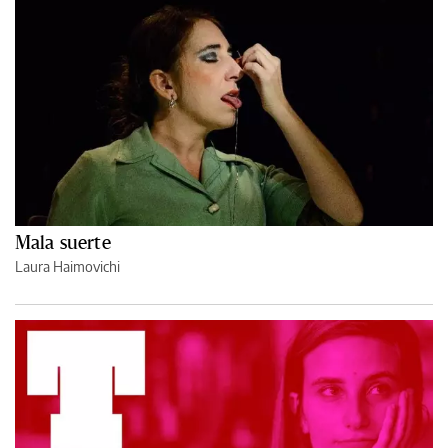
Mala suerte
Laura Haimovichi