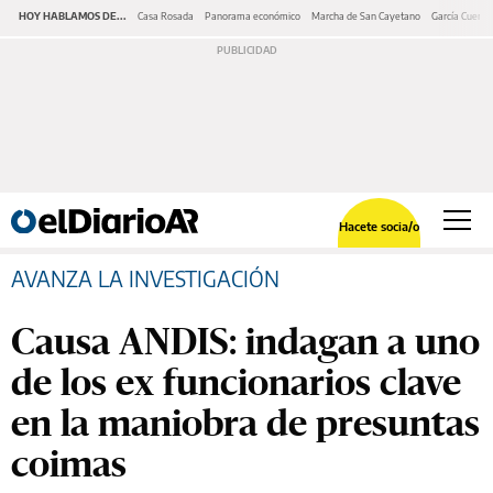
HOY HABLAMOS DE...
Casa Rosada
Panorama económico
Marcha de San Cayetano
García Cuerva
Hacete socia/o
AVANZA LA INVESTIGACIÓN
Causa ANDIS: indagan a uno
de los ex funcionarios clave
en la maniobra de presuntas
coimas