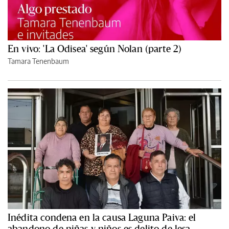
En vivo: 'La Odisea' según Nolan (parte 2)
Tamara Tenenbaum
Inédita condena en la causa Laguna Paiva: el
abandono de niñas y niños es delito de lesa