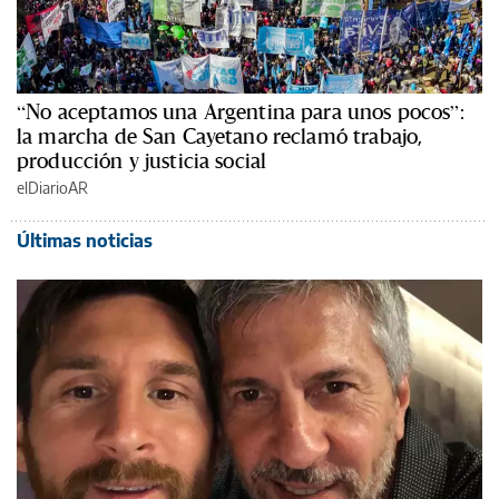
“No aceptamos una Argentina para unos pocos”:
la marcha de San Cayetano reclamó trabajo,
producción y justicia social
elDiarioAR
Últimas noticias