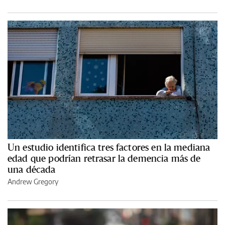
Un estudio identifica tres factores en la mediana
edad que podrían retrasar la demencia más de
una década
Andrew Gregory