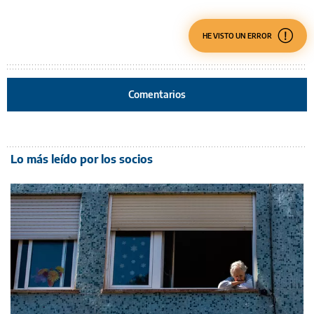
HE VISTO UN ERROR
Comentarios
Lo más leído por los socios