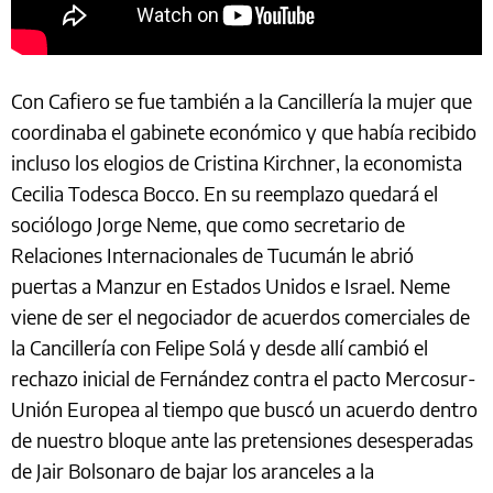
Con Cafiero se fue también a la Cancillería la mujer que
coordinaba el gabinete económico y que había recibido
incluso los elogios de Cristina Kirchner, la economista
Cecilia Todesca Bocco. En su reemplazo quedará el
sociólogo Jorge Neme, que como secretario de
Relaciones Internacionales de Tucumán le abrió
puertas a Manzur en Estados Unidos e Israel. Neme
viene de ser el negociador de acuerdos comerciales de
la Cancillería con Felipe Solá y desde allí cambió el
rechazo inicial de Fernández contra el pacto Mercosur-
Unión Europea al tiempo que buscó un acuerdo dentro
de nuestro bloque ante las pretensiones desesperadas
de Jair Bolsonaro de bajar los aranceles a la