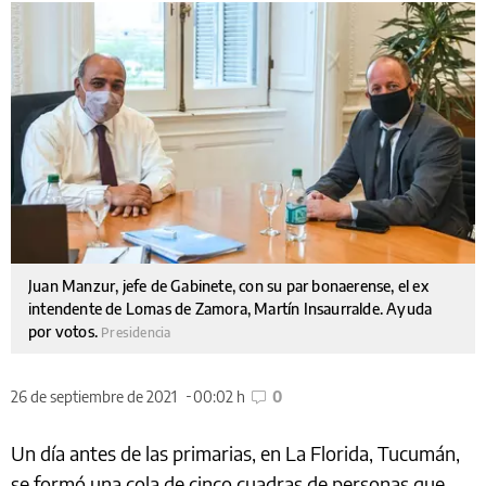
Juan Manzur, jefe de Gabinete, con su par bonaerense, el ex
intendente de Lomas de Zamora, Martín Insaurralde. Ayuda
por votos.
Presidencia
26 de septiembre de 2021
00:02 h
0
Un día antes de las primarias, en La Florida, Tucumán,
se formó una cola de cinco cuadras de personas que