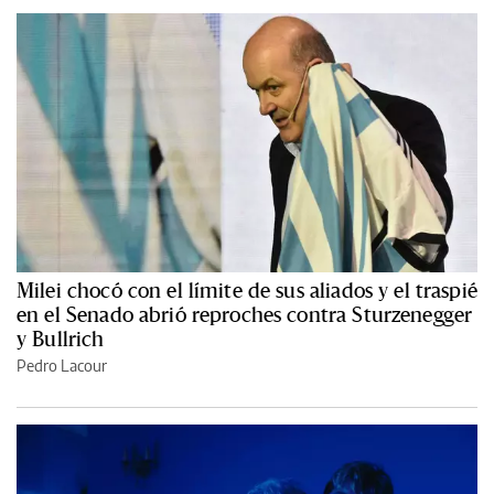
Milei chocó con el límite de sus aliados y el traspié
en el Senado abrió reproches contra Sturzenegger
y Bullrich
Pedro Lacour