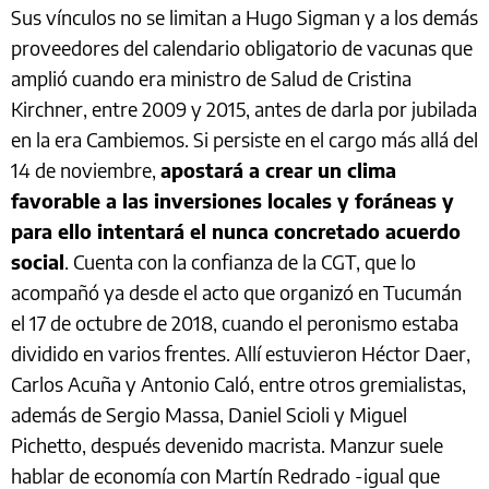
Sus vínculos no se limitan a Hugo Sigman y a los demás
proveedores del calendario obligatorio de vacunas que
amplió cuando era ministro de Salud de Cristina
Kirchner, entre 2009 y 2015, antes de darla por jubilada
en la era Cambiemos. Si persiste en el cargo más allá del
14 de noviembre,
apostará a crear un clima
favorable a las inversiones locales y foráneas y
para ello intentará el nunca concretado acuerdo
social
. Cuenta con la confianza de la CGT, que lo
acompañó ya desde el acto que organizó en Tucumán
el 17 de octubre de 2018, cuando el peronismo estaba
dividido en varios frentes. Allí estuvieron Héctor Daer,
Carlos Acuña y Antonio Caló, entre otros gremialistas,
además de Sergio Massa, Daniel Scioli y Miguel
Pichetto, después devenido macrista. Manzur suele
hablar de economía con Martín Redrado -igual que