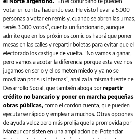
el Norte argentino.
“En el conurbano te pueden
votar en contra haciendo eso. He visto llevar a 5.000
personas a votar en remís y, cuando se abren las urnas,
tenés 3.000 votos”, cuenta un funcionario, aunque
admite que en los próximos comicios habrá que poner
mesas en las calles y repartir boletas para evitar que el
electorado los castigue de vuelta. “No vamos a ganar,
pero vamos a acotar la diferencia porque esta vez nos
jugamos en serio y ellos meten miedo y ya no se
movilizan por sus internas”, analiza la misma fuente de
Desarrollo Social, que también aboga por
repartir
crédito no bancario y poner en marcha pequeñas
obras públicas,
como el cordón cuenta, que pueden
ejecutarse rápido y emplear a muchos. Otras opciones
de ayuda veloz pero más prolija que la promovida por
Manzur consisten en una ampliación del Potenciar