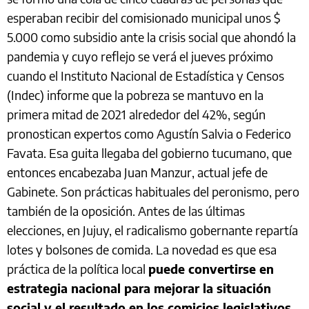
esperaban recibir del comisionado municipal unos $
5.000 como subsidio ante la crisis social que ahondó la
pandemia y cuyo reflejo se verá el jueves próximo
cuando el Instituto Nacional de Estadística y Censos
(Indec) informe que la pobreza se mantuvo en la
primera mitad de 2021 alrededor del 42%, según
pronostican expertos como Agustín Salvia o Federico
Favata. Esa guita llegaba del gobierno tucumano, que
entonces encabezaba Juan Manzur, actual jefe de
Gabinete. Son prácticas habituales del peronismo, pero
también de la oposición. Antes de las últimas
elecciones, en Jujuy, el radicalismo gobernante repartía
lotes y bolsones de comida. La novedad es que esa
práctica de la política local
puede convertirse en
estrategia nacional para mejorar la situación
social y el resultado en los comicios legislativos