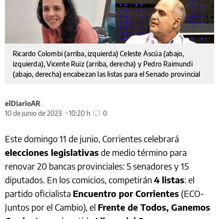
Ricardo Colombi (arriba, izquierda) Celeste Ascúa (abajo,
izquierda), Vicente Ruiz (arriba, derecha) y Pedro Raimundi
(abajo, derecha) encabezan las listas para el Senado provincial
elDiarioAR
10 de junio de 2023
10:20 h
0
Este domingo 11 de junio, Corrientes celebrará
elecciones legislativas
de medio término para
renovar 20 bancas provinciales: 5 senadores y 15
diputados. En los comicios, competirán
4 listas
: el
partido oficialista
Encuentro por Corrientes
(ECO-
Juntos por el Cambio), el
Frente de Todos, Ganemos