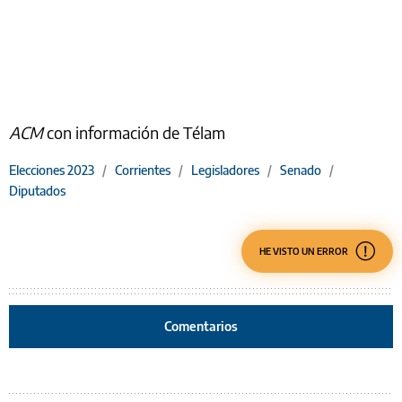
ACM
con información de Télam
Elecciones 2023
/
Corrientes
/
Legisladores
/
Senado
/
Diputados
HE VISTO UN ERROR
Comentarios