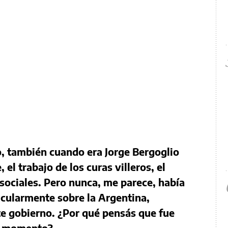
, también cuando era Jorge Bergoglio
el trabajo de los curas villeros, el
sociales. Pero nunca, me parece, había
icularmente sobre la Argentina,
te gobierno. ¿Por qué pensás que fue
te momento?