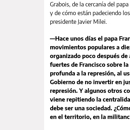
Grabois, de la cercanía del pap
y de cómo están padeciendo los
presidente Javier Milei.
—Hace unos días el papa Fran
movimientos populares a die
organizado poco después de 
fuertes de Francisco sobre la
profunda a la represión, al us
Gobierno de no invertir en jus
represión. Y algunos otros c
viene repitiendo la centralid
debe ser una sociedad. ¿Cómo
en el territorio, en la milita