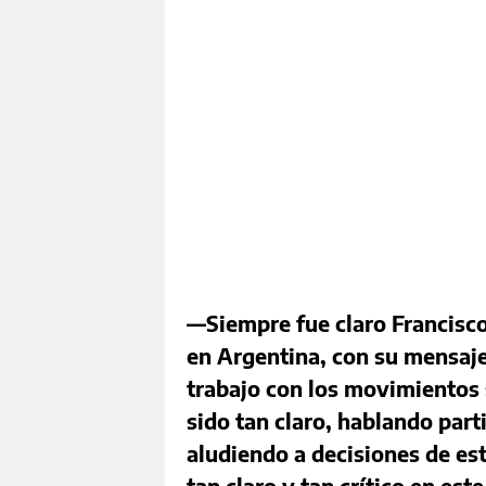
—Siempre fue claro Francisco
en Argentina, con su mensaje, 
trabajo con los movimientos 
sido tan claro, hablando part
aludiendo a decisiones de es
tan claro y tan crítico en es