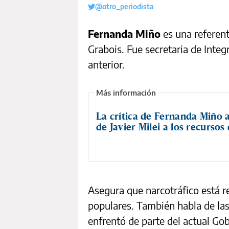
@otro_periodista
Fernanda Miño
es una referent
Grabois. Fue secretaria de Inte
anterior.
La crítica de Fernanda Miño a
de Javier Milei a los recursos
Asegura que narcotráfico está r
populares. También habla de la
enfrentó de parte del actual Go