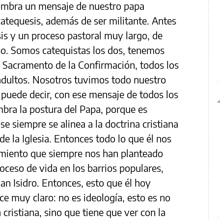
mbra un mensaje de nuestro papa
catequesis, además de ser militante. Antes
is y un proceso pastoral muy largo, de
o. Somos catequistas los dos, tenemos
l Sacramento de la Confirmación, todos los
adultos. Nosotros tuvimos todo nuestro
e puede decir, con ese mensaje de todos los
bra la postura del Papa, porque es
e siempre se alinea a la doctrina cristiana
l de la Iglesia. Entonces todo lo que él nos
eamiento que siempre nos han planteado
oceso de vida en los barrios populares,
an Isidro. Entonces, esto que él hoy
ice muy claro: no es ideología, esto es no
ristiana, sino que tiene que ver con la