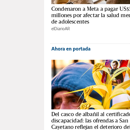
Condenaron a Meta a pagar US$
millones por afectar la salud me
de adolescentes
elDiarioAR
Ahora en portada
Del casco de albañil al certificad
discapacidad: las ofrendas a San
Cayetano reflejan el deterioro de