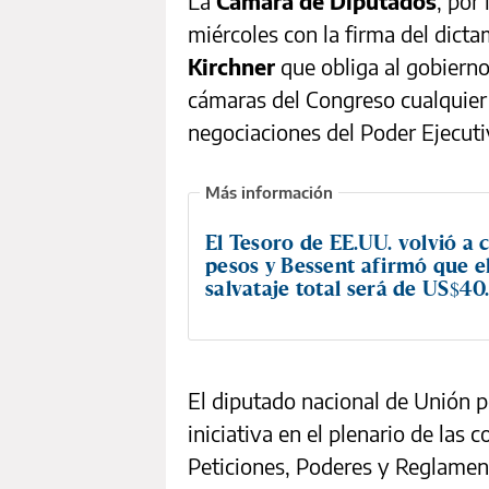
La
Cámara de Diputados
, por
miércoles con la firma del dict
Kirchner
que obliga al gobierno
cámaras del Congreso cualquier
negociaciones del Poder Ejecut
El Tesoro de EE.UU. volvió a
pesos y Bessent afirmó que e
salvataje total será de US$4
El diputado nacional de Unión p
iniciativa en el plenario de las
Peticiones, Poderes y Reglamen