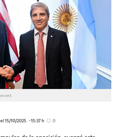
Bessent
el 15/10/2025
15:37 h
0