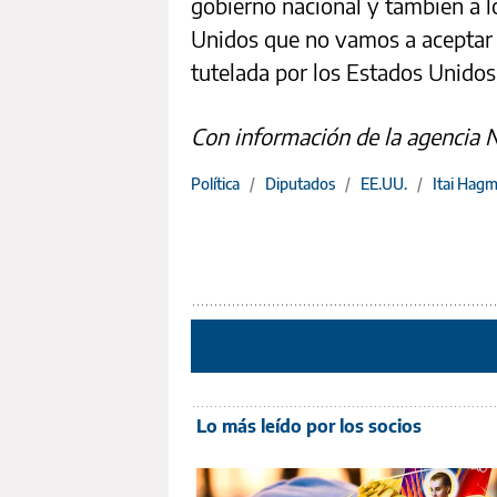
gobierno nacional y también a l
Unidos que no vamos a aceptar 
tutelada por los Estados Unidos
Con información de la agencia 
Política
/
Diputados
/
EE.UU.
/
Itai Hag
Lo más leído por los socios