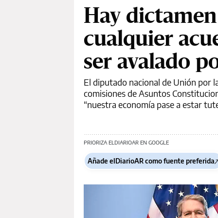
Hay dictamen
cualquier ac
ser avalado p
El diputado nacional de Unión por la
comisiones de Asuntos Constitucion
“nuestra economía pase a estar tut
PRIORIZA ELDIARIOAR EN GOOGLE
Añade elDiarioAR como fuente preferida