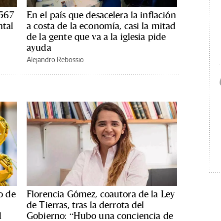
567
En el país que desacelera la inflación
ntal
a costa de la economía, casi la mitad
de la gente que va a la iglesia pide
ayuda
Alejandro Rebossio
o de
Florencia Gómez, coautora de la Ley
de Tierras, tras la derrota del
l
Gobierno: “Hubo una conciencia de