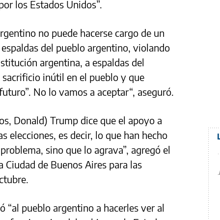
por los Estados Unidos”.
argentino no puede hacerse cargo de un
a espaldas del pueblo argentino, violando
nstitución argentina, a espaldas del
acrificio inútil en el pueblo y que
futuro”. No lo vamos a aceptar“, aseguró.
dos, Donald) Trump dice que el apoyo a
las elecciones, es decir, lo que han hecho
 problema, sino que lo agrava”, agregó el
la Ciudad de Buenos Aires para las
ctubre.
“al pueblo argentino a hacerles ver al