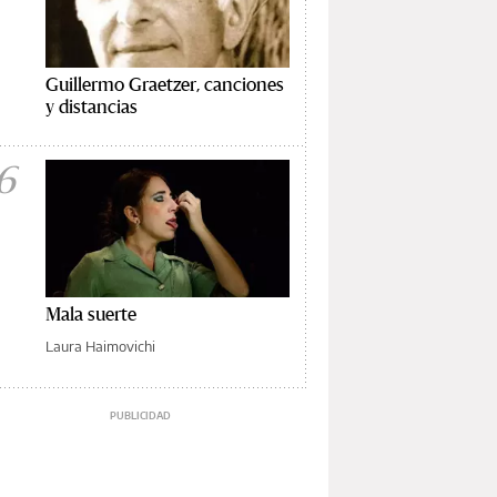
Guillermo Graetzer, canciones
y distancias
6
Mala suerte
Laura Haimovichi