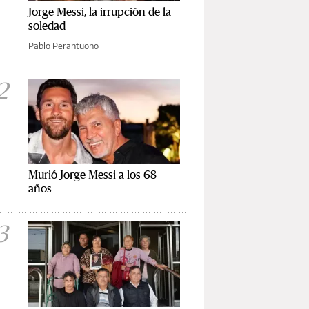
Jorge Messi, la irrupción de la
soledad
Pablo Perantuono
2
Murió Jorge Messi a los 68
años
3