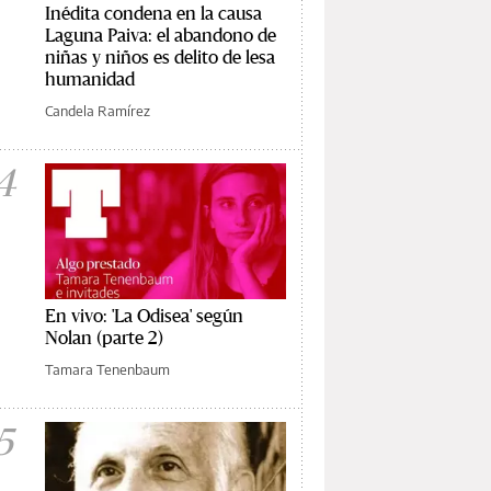
Inédita condena en la causa
Laguna Paiva: el abandono de
niñas y niños es delito de lesa
humanidad
Candela Ramírez
4
En vivo: 'La Odisea' según
Nolan (parte 2)
Tamara Tenenbaum
5