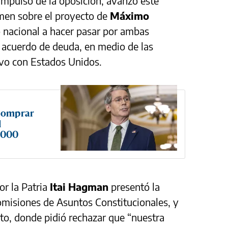
 impulso de la oposición, avanzó este
amen sobre el proyecto de
Máximo
 nacional a hacer pasar por ambas
 acuerdo de deuda, en medio de las
ivo con Estados Unidos.
 comprar
l
0.000
or la Patria
Itai Hagman
presentó la
 comisiones de Asuntos Constitucionales, y
to, donde pidió rechazar que “nuestra