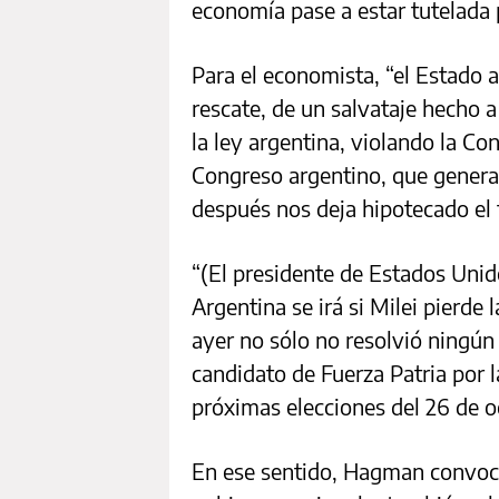
economía pase a estar tutelada 
Para el economista, “el Estado 
rescate, de un salvataje hecho 
la ley argentina, violando la Co
Congreso argentino, que genera s
después nos deja hipotecado el 
“(El presidente de Estados Uni
Argentina se irá si Milei pierde 
ayer no sólo no resolvió ningún
candidato de Fuerza Patria por 
próximas elecciones del 26 de o
En ese sentido, Hagman convocó 