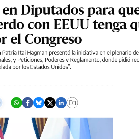
 en Diputados para qu
uerdo con EEUU tenga 
or el Congreso
 Patria Itai Hagman presentó la iniciativa en el plenario de
ales, y Peticiones, Poderes y Reglamento, donde pidió re
elada por los Estados Unidos”.