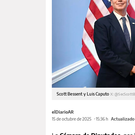
Scott Bessent y Luis Caputo
X: @SecScott
elDiarioAR
15 de octubre de 2025
15:36 h
Actualizado 