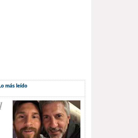
Lo más leído
1