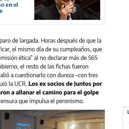
so en el
de
sparo de largada. Horas después de que la
lificar, el mismo día de su cumpleaños, que
omisión ética” al no declarar más de 565
bierno, el resto de las fichas fueron
alió a cuestionarlo con dureza –con tres
uió la UCR.
Los ex socios de Juntos por
ron a allanar el camino para el golpe
censura que impulsa el peronismo.