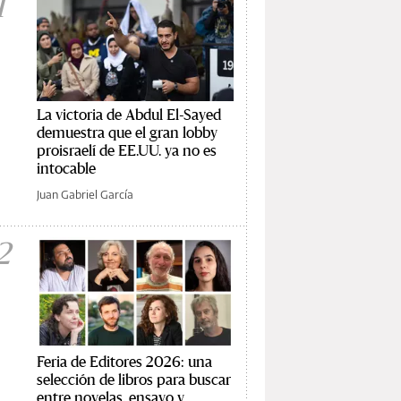
1
La victoria de Abdul El-Sayed
demuestra que el gran lobby
proisraelí de EE.UU. ya no es
intocable
Juan Gabriel García
2
Feria de Editores 2026: una
selección de libros para buscar
entre novelas, ensayo y