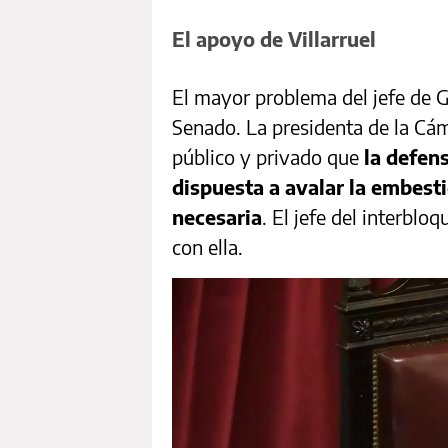
El apoyo de Villarruel
El mayor problema del jefe de G
Senado. La presidenta de la Cám
público y privado que
la defens
dispuesta a avalar la embesti
necesaria
. El jefe del interblo
con ella.