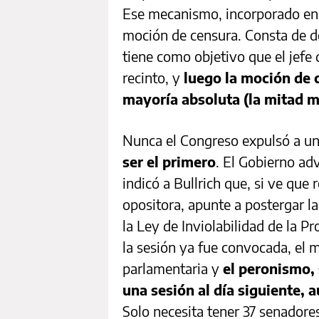
Ese mecanismo, incorporado en l
moción de censura. Consta de do
tiene como objetivo que el jefe 
recinto, y
luego la moción de 
mayoría absoluta (la mitad má
Nunca el Congreso expulsó a un 
ser el primero
. El Gobierno ad
indicó a Bullrich que, si ve que
opositora, apunte a postergar la 
la Ley de Inviolabilidad de la P
la sesión ya fue convocada, el m
parlamentaria y
el peronismo, 
una sesión al día siguiente, a
Solo necesita tener 37 senadore