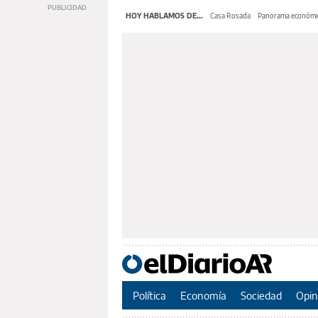
HOY HABLAMOS DE...
Casa Rosada
Panorama económi
Política
Economía
Sociedad
Opin