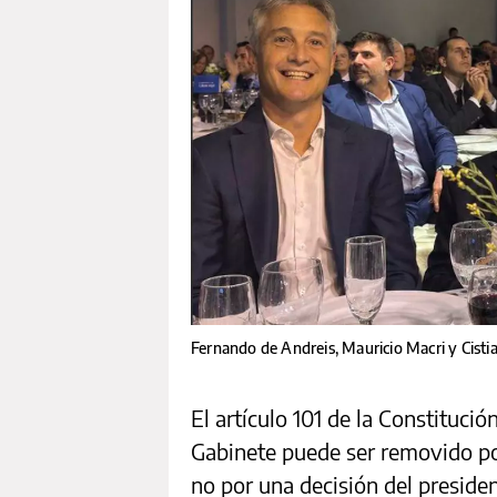
Fernando de Andreis, Mauricio Macri y Cisti
El artículo 101 de la Constitució
Gabinete puede ser removido por
no por una decisión del presiden