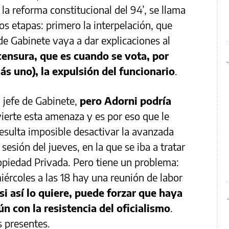
a reforma constitucional del 94’, se llama
s etapas: primero la interpelación, que
de Gabinete vaya a dar explicaciones al
censura, que es cuando se vota, por
s uno), la expulsión del funcionario
.
jefe de Gabinete,
pero Adorni podría
vierte esta amenaza y es por eso que le
 resulta imposible desactivar la avanzada
sesión del jueves, en la que se iba a tratar
ropiedad Privada. Pero tiene un problema:
iércoles a las 18 hay una reunión de labor
si así lo quiere, puede forzar que haya
ún con la resistencia del oficialismo
.
s presentes.