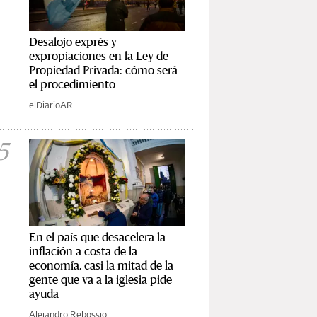
Desalojo exprés y
expropiaciones en la Ley de
Propiedad Privada: cómo será
el procedimiento
elDiarioAR
5
En el país que desacelera la
inflación a costa de la
economía, casi la mitad de la
gente que va a la iglesia pide
ayuda
Alejandro Rebossio