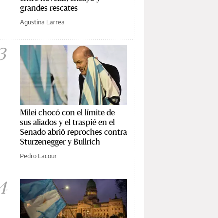
grandes rescates
Agustina Larrea
3
Milei chocó con el límite de
sus aliados y el traspié en el
Senado abrió reproches contra
Sturzenegger y Bullrich
Pedro Lacour
4