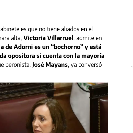
abinete es que no tiene aliados en el
ara alta,
Victoria Villarruel
,
admite en
a de Adorni es un “bochorno” y está
da opositora si cuenta con la mayoría
que peronista,
José Mayans
, ya conversó