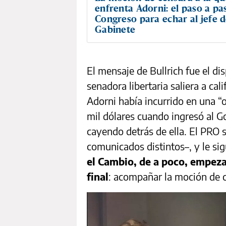
enfrenta Adorni: el paso a pa
Congreso para echar al jefe 
Gabinete
El mensaje de Bullrich fue el di
senadora libertaria saliera a ca
Adorni había incurrido en una “
mil dólares cuando ingresó al Go
cayendo detrás de ella. El PRO s
comunicados distintos–, y le sig
el Cambio, de a poco, empeza
final
: acompañar la moción de 