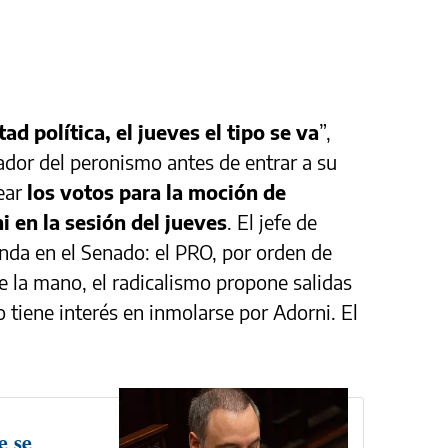
d política, el jueves el tipo se va
”,
dor del peronismo antes de entrar a su
ear
los votos para la moción de
 en la sesión del jueves
. El jefe de
enda en el Senado: el PRO, por orden de
rle la mano, el radicalismo propone salidas
o tiene interés en inmolarse por Adorni. El
e se