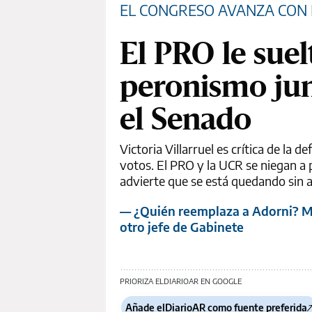
EL CONGRESO AVANZA CON 
El PRO le suel
peronismo jun
el Senado
Victoria Villarruel es crítica de la 
votos. El PRO y la UCR se niegan a p
advierte que se está quedando sin al
— ¿Quién reemplaza a Adorni? Mil
otro jefe de Gabinete
PRIORIZA ELDIARIOAR EN GOOGLE
Añade elDiarioAR como fuente preferida