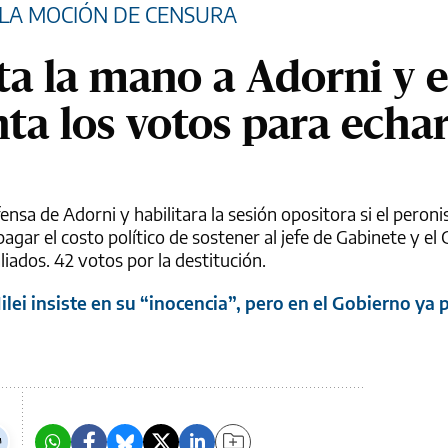
LA MOCIÓN DE CENSURA
ta la mano a Adorni y e
ta los votos para echar
defensa de Adorni y habilitara la sesión opositora si el peron
agar el costo político de sostener al jefe de Gabinete y el
iados. 42 votos por la destitución.
ei insiste en su “inocencia”, pero en el Gobierno ya 