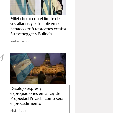
Milei chocó con el límite de
sus aliados y el traspié en el
Senado abrió reproches contra
Sturzenegger y Bullrich
Pedro Lacour
4
Desalojo exprés y
expropiaciones en la Ley de
Propiedad Privada: cómo será
el procedimiento
elDiarioAR