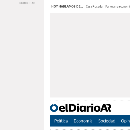
HOY HABLAMOS DE...
Casa Rosada
Panorama económi
Política
Economía
Sociedad
Opin