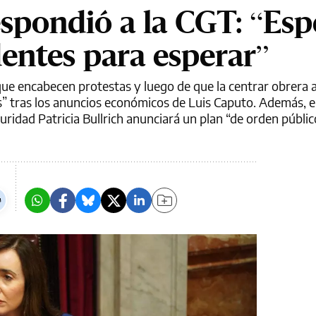
respondió a la CGT: “Es
entes para esperar”
e que encabecen protestas y luego de que la centrar obrera
” tras los anuncios económicos de Luis Caputo. Además, e
uridad Patricia Bullrich anunciará un plan “de orden públic