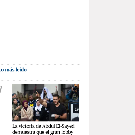
Lo más leído
1
La victoria de Abdul El-Sayed
demuestra que el gran lobby