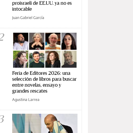
proisraelí de EE.UU. ya no es
intocable
Juan Gabriel García
2
Feria de Editores 2026: una
selección de libros para buscar
entre novelas, ensayo y
grandes rescates
Agustina Larrea
3