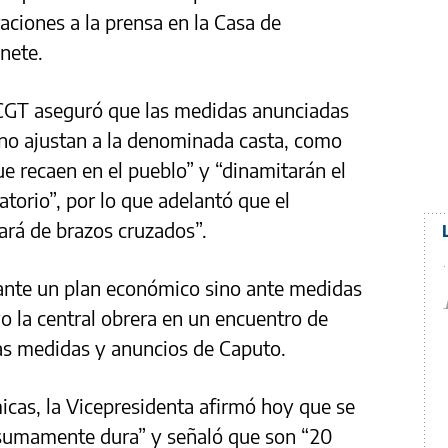
raciones a la prensa en la Casa de
nete.
a CGT aseguró que las medidas anunciadas
 “no ajustan a la denominada casta, como
e recaen en el pueblo” y “dinamitarán el
latorio”, por lo que adelantó que el
rá de brazos cruzados”.
 ante un plan económico sino ante medidas
o la central obrera en un encuentro de
as medidas y anuncios de Caputo.
micas, la Vicepresidenta afirmó hoy que se
 sumamente dura” y señaló que son “20