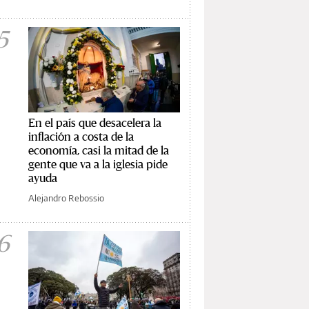
5
En el país que desacelera la
inflación a costa de la
economía, casi la mitad de la
gente que va a la iglesia pide
ayuda
Alejandro Rebossio
6