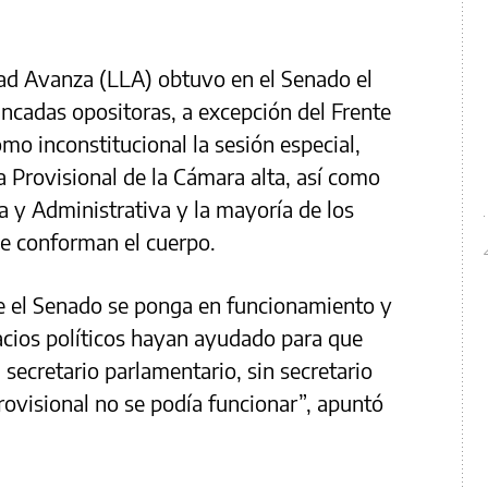
rtad Avanza (LLA) obtuvo en el Senado el
ancadas opositoras, a excepción del Frente
o inconstitucional la sesión especial,
a Provisional de la Cámara alta, así como
a y Administrativa y la mayoría de los
ue conforman el cuerpo.
 el Senado se ponga en funcionamiento y
acios políticos hayan ayudado para que
secretario parlamentario, sin secretario
rovisional no se podía funcionar”, apuntó