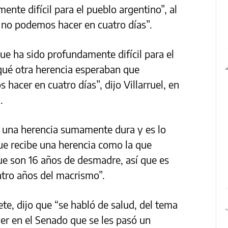
nte difícil para el pueblo argentino”, al
 no podemos hacer en cuatro días”.
ue ha sido profundamente difícil para el
qué otra herencia esperaban que
acer en cuatro días”, dijo Villarruel, en
.
 una herencia sumamente dura y es lo
ue recibe una herencia como la que
ue son 16 años de desmadre, así que es
atro años del macrismo”.
te, dijo que “se habló de salud, del tema
yer en el Senado que se les pasó un