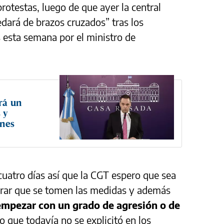
rotestas, luego de que ayer la central
dará de brazos cruzados” tras los
 esta semana por el ministro de
rá un
 y
enes
cuatro días así que la CGT espero que sea
perar que se tomen las medidas y además
empezar con un grado de agresión o de
o que todavía no se explicitó en los