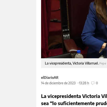
La vicepresidenta, Victoria Villarruel.
Pepe 
elDiarioAR
14 de diciembre de 2023
13:28 h
0
La vicepresidenta Victoria Vi
sea “lo suficientemente prud