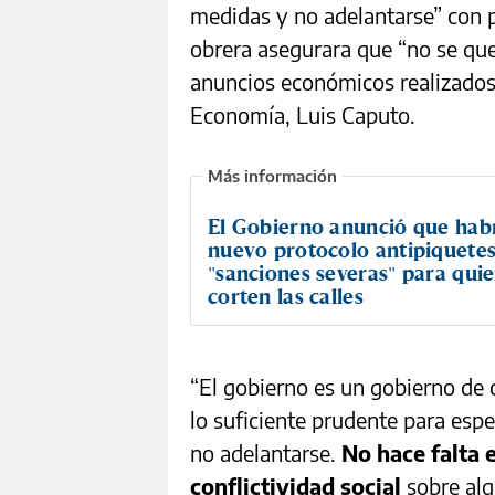
medidas y no adelantarse” con p
obrera asegurara que “no se que
anuncios económicos realizados
Economía, Luis Caputo.
El Gobierno anunció que hab
nuevo protocolo antipiquetes
"sanciones severas" para qui
corten las calles
“El gobierno es un gobierno de 
lo suficiente prudente para es
no adelantarse.
No hace falta 
conflictividad social
sobre alg