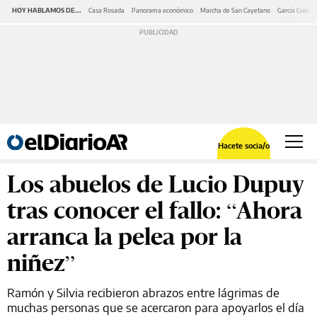
HOY HABLAMOS DE...
Casa Rosada
Panorama económico
Marcha de San Cayetano
García Cuerva
Hacete socia/o
Los abuelos de Lucio Dupuy
tras conocer el fallo: “Ahora
arranca la pelea por la
niñez”
Ramón y Silvia recibieron abrazos entre lágrimas de
muchas personas que se acercaron para apoyarlos el día