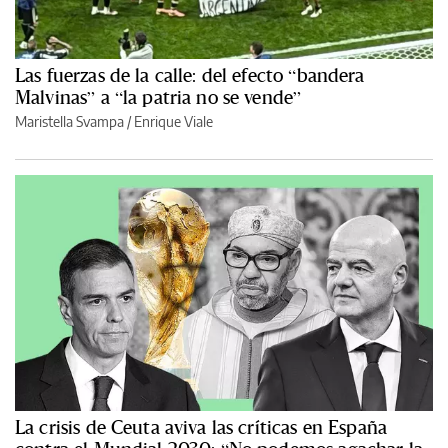
Las fuerzas de la calle: del efecto “bandera
Malvinas” a “la patria no se vende”
Maristella Svampa
/
Enrique Viale
La crisis de Ceuta aviva las críticas en España