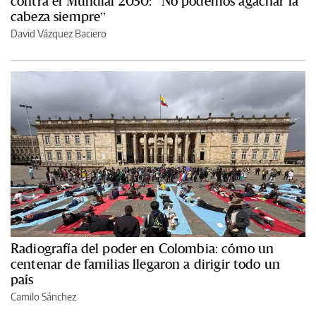
contra el Mundial 2030: “No podemos agachar la
cabeza siempre”
David Vázquez Baciero
Radiografía del poder en Colombia: cómo un
centenar de familias llegaron a dirigir todo un
país
Camilo Sánchez