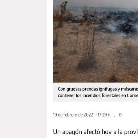
Con gruesas prendas ignífugas y máscaras 
contener los incendios forestales en Corr
19 de febrero de 2022
17:29 h
0
Un apagón afectó hoy a la prov