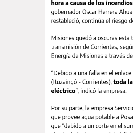
hora a causa de los incendios
gobernador Oscar Herrera Ahuad,
restableció, continúa el riesgo 
Misiones quedó a oscuras esta t
transmisión de Corrientes, seg
Energía de Misiones a través de
“Debido a una falla en el enlac
(Ituzaingó - Corrientes),
toda la
eléctrico
”, indicó la empresa.
Por su parte, la empresa Servic
que provee agua potable a Pos
que “debido a un corte en el sum