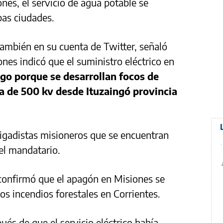
nes, el servicio de agua potable se
as ciudades.
ambién en su cuenta de Twitter, señaló
nes indicó que el suministro eléctrico en
go porque se desarrollan focos de
nea de 500 kv desde Ituzaingó provincia
igadistas misioneros que se encuentran
el mandatario.
confirmó que el apagón en Misiones se
s incendios forestales en Corrientes.
és de que el servicio eléctrico había