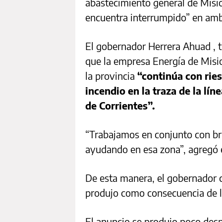
abastecimiento general de Misio
encuentra interrumpido” en amb
El gobernador Herrera Ahuad , t
que la empresa Energía de Misio
la provincia
“continúa con ries
incendio en la traza de la lí
de Corrientes”.
“Trabajamos en conjunto con br
ayudando en esa zona”, agregó 
De esta manera, el gobernador 
produjo como consecuencia de lo
El anuncio se produjo poco despu