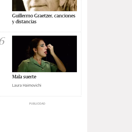
Guillermo Graetzer, canciones
y distancias
6
Mala suerte
Laura Haimovichi