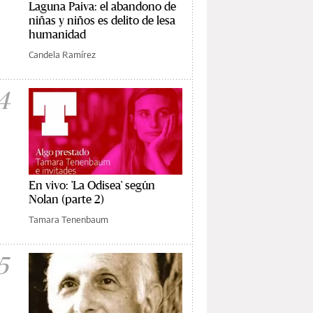
Laguna Paiva: el abandono de
niñas y niños es delito de lesa
humanidad
Candela Ramírez
4
En vivo: 'La Odisea' según
Nolan (parte 2)
Tamara Tenenbaum
5