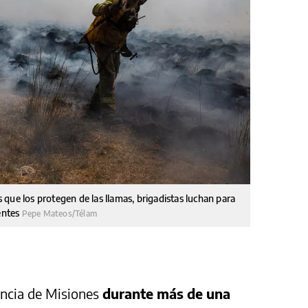
que los protegen de las llamas, brigadistas luchan para
ientes
Pepe Mateos/Télam
incia de Misiones
durante más de una