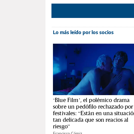
Lo más leído por los socios
‘Blue Film’, el polémico drama
sobre un pedófilo rechazado por 
festivales: “Están en una situaci
tan delicada que son reacios al
riesgo”
Francisco Gámiz