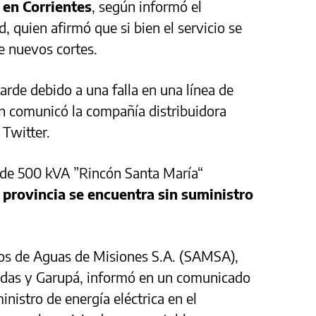
 en Corrientes
, según informó el
 quien afirmó que si bien el servicio se
de nuevos cortes.
arde debido a una falla en una línea de
ún comunicó la compañía distribuidora
 Twitter.
e de 500 kVA ”Rincón Santa María“
 provincia se encuentra sin suministro
ios de Aguas de Misiones S.A. (SAMSA),
adas y Garupá, informó en un comunicado
inistro de energía eléctrica en el