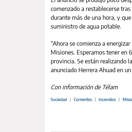
comenzado a restablecerse tras 
durante más de una hora, y que
suministro de agua potable.
“Ahora se comienza a energizar 
Misiones. Esperamos tener en 60
provincia. Se están realizando 
anunciado Herrera Ahuad en un 
Con información de Télam
Sociedad
/
Corrientes
/
Incendios
/
Misi