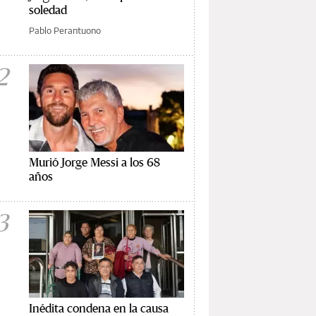
soledad
Pablo Perantuono
2
Murió Jorge Messi a los 68
años
3
Inédita condena en la causa