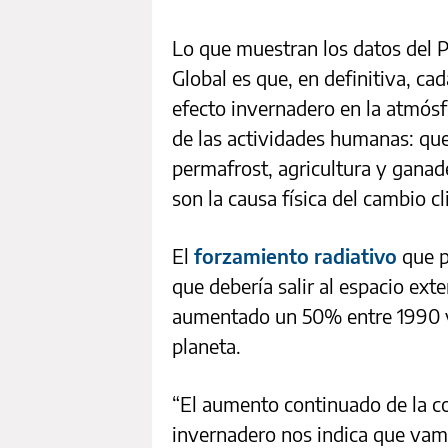
Lo que muestran los datos del 
Global es que, en definitiva, c
efecto invernadero en la atmósf
de las actividades humanas: que
permafrost, agricultura y ganade
son la causa física del cambio cl
El
forzamiento radiativo
que p
que debería salir al espacio exter
aumentado un 50% entre 1990 y 2
planeta.
“El aumento continuado de la c
invernadero nos indica que vam