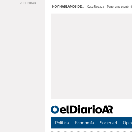
HOY HABLAMOS DE...
Casa Rosada
Panorama económi
Política
Economía
Sociedad
Opin