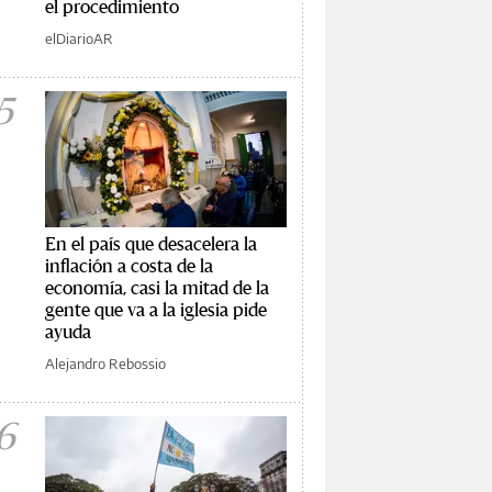
el procedimiento
elDiarioAR
5
En el país que desacelera la
inflación a costa de la
economía, casi la mitad de la
gente que va a la iglesia pide
ayuda
Alejandro Rebossio
6