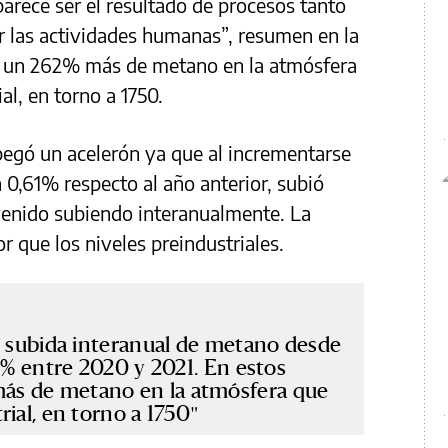
parece ser el resultado de procesos tanto
 las actividades humanas”, resumen en la
un 262% más de metano en la atmósfera
al, en torno a 1750.
pegó un acelerón ya que al incrementarse
 0,61% respecto al año anterior, subió
venido subiendo interanualmente. La
que los niveles preindustriales.
r subida interanual de metano desde
 1% entre 2020 y 2021. En estos
s de metano en la atmósfera que
rial, en torno a 1750