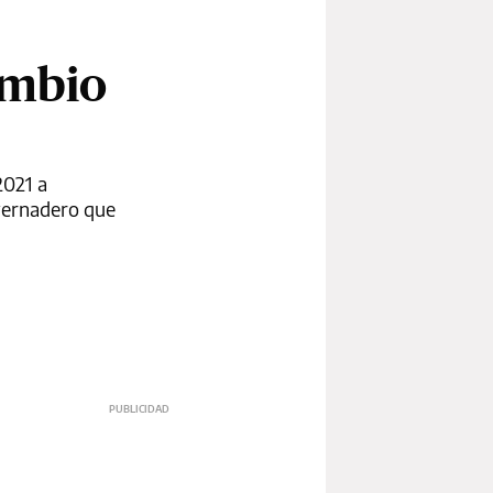
ambio
2021 a
nvernadero que