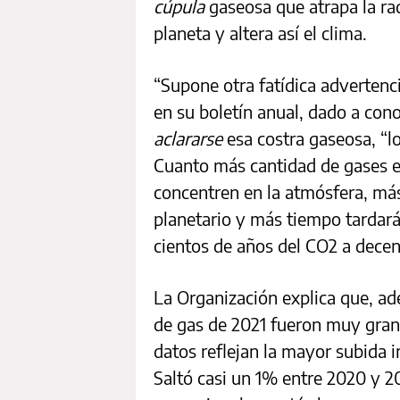
cúpula
gaseosa que atrapa la rad
planeta y altera así el clima.
“Supone otra fatídica adverten
en su boletín anual, dado a cono
aclararse
esa costra gaseosa, “l
Cuanto más cantidad de gases e
concentren en la atmósfera, m
planetario y más tiempo tardará
cientos de años del CO2 a dece
La Organización explica que, a
de gas de 2021 fueron muy gran
datos reflejan la mayor subida 
Saltó casi un 1% entre 2020 y 2