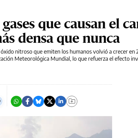
s gases que causan el c
más densa que nunca
óxido nitroso que emiten los humanos volvió a crecer en 
zación Meteorológica Mundial, lo que refuerza el efecto i