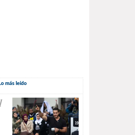
Lo más leído
1