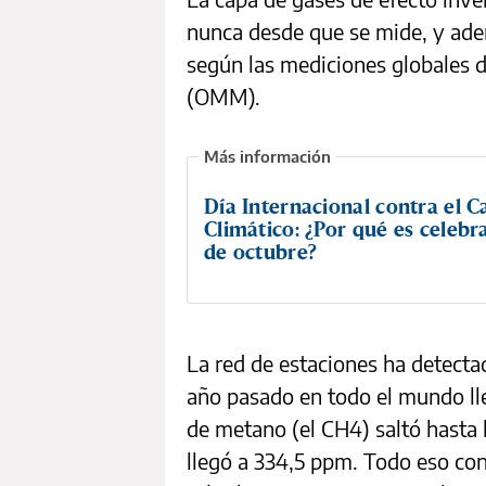
nunca desde que se mide, y ade
según las mediciones globales 
(OMM).
Día Internacional contra el 
Climático: ¿Por qué es celebr
de octubre?
La red de estaciones ha detecta
año pasado en todo el mundo lle
de metano (el CH4) saltó hasta 
llegó a 334,5 ppm. Todo eso co