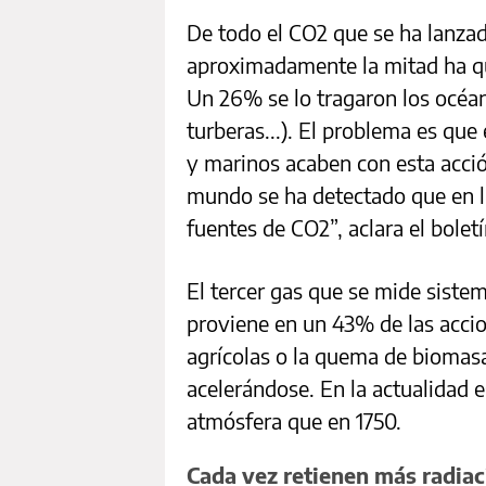
De todo el CO2 que se ha lanzad
aproximadamente la mitad ha q
Un 26% se lo tragaron los océa
turberas...). El problema es que 
y marinos acaben con esta acció
mundo se ha detectado que en l
fuentes de CO2”, aclara el boletí
El tercer gas que se mide siste
proviene en un 43% de las acci
agrícolas o la quema de biomas
acelerándose. En la actualidad
atmósfera que en 1750.
Cada vez retienen más radiac