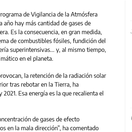
Programa de Vigilancia de la Atmósfera
ada año hay más cantidad de gases de
era. Es la consecuencia, en gran medida,
ma de combustibles fósiles, fundición del
ría superintensivas... y, al mismo tiempo,
imático en el planeta.
rovocan, la retención de la radiación solar
ior tras rebotar en la Tierra, ha
021. Esa energía es la que recalienta el
oncentración de gases de efecto
os en la mala dirección”, ha comentado