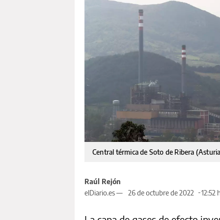
Central térmica de Soto de Ribera (Asturi
Raúl Rejón
elDiario.es —
26 de octubre de 2022
12:52 
La capa de gases de efecto inv