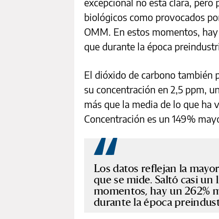
excepcional no está clara, pero 
biológicos como provocados por
OMM. En estos momentos, hay 
que durante la época preindustri
El dióxido de carbono también 
su concentración en 2,5 ppm, un
más que la media de lo que ha 
Concentración es un 149% mayor 
Los datos reflejan la mayo
que se mide. Saltó casi un
momentos, hay un 262% má
durante la época preindust