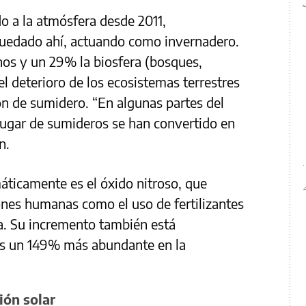
o a la atmósfera desde 2011,
uedado ahí, actuando como invernadero.
nos y un 29% la biosfera (bosques,
el deterioro de los ecosistemas terrestres
n de sumidero. “En algunas partes del
ugar de sumideros se han convertido en
n.
máticamente es el óxido nitroso, que
ones humanas como el uso de fertilizantes
a. Su incremento también está
 es un 149% más abundante en la
ión solar