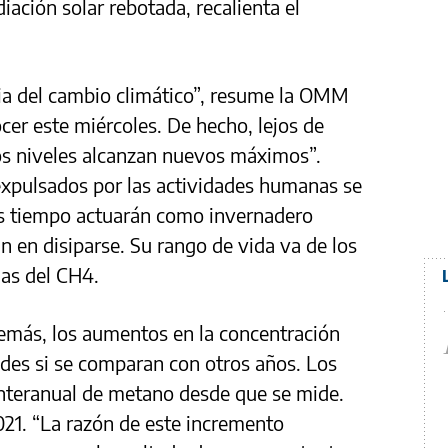
iación solar rebotada, recalienta el
cia del cambio climático”, resume la OMM
cer este miércoles. De hecho, lejos de
os niveles alcanzan nuevos máximos”.
xpulsados por las actividades humanas se
ás tiempo actuarán como invernadero
n en disiparse. Su rango de vida va de los
nas del CH4.
demás, los aumentos en la concentración
des si se comparan con otros años. Los
interanual de metano desde que se mide.
021. “La razón de este incremento