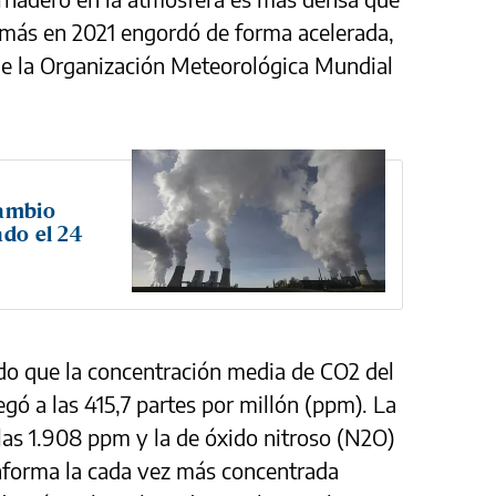
más en 2021 engordó de forma acelerada,
de la Organización Meteorológica Mundial
Cambio
ado el 24
do que la concentración media de CO2 del
gó a las 415,7 partes por millón (ppm). La
las 1.908 ppm y la de óxido nitroso (N2O)
nforma la cada vez más concentrada