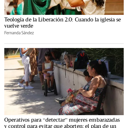
Teología de la Liberación 2.0: Cuando la iglesia se
vuelve verde
Fernanda Sández
Operativos para “detectar” mujeres embarazadas
y control para evitar que aborten: el plan de un