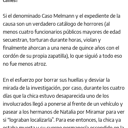
calles?
Si el denominado Caso Melmann y el expediente de la
causa son un verdadero catálogo de horrores (al
menos cuatro funcionarios públicos mayores de edad
secuestran, torturan durante horas, violan y
finalmente ahorcan a una nena de quince años con el
cordón de su propia zapatilla), lo que siguió a todo eso
no fue menos atroz.
En el esfuerzo por borrar sus huellas y desviar la
mirada de la investigación, por caso, durante los cuatro
días que la chica estuvo desaparecida uno de los
involucrados llegó a ponerse al frente de un vehículo y
pasear a los hermanos de Natalia por Miramar para ver
si “lograban localizarla”. Para ese entonces, la chica ya
estaba muerta y su cuerpo permanecía escondido en la