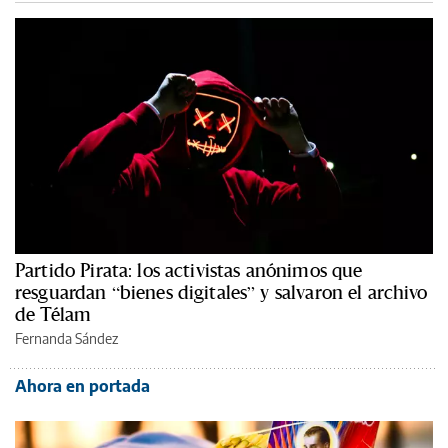
Partido Pirata: los activistas anónimos que
resguardan “bienes digitales” y salvaron el archivo
de Télam
Fernanda Sández
Ahora en portada