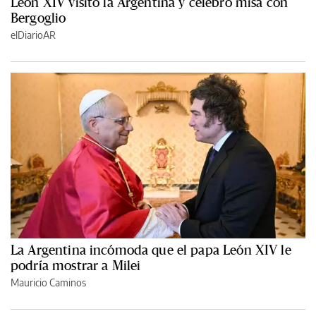
León XIV visitó la Argentina y celebró misa con
Bergoglio
elDiarioAR
La Argentina incómoda que el papa León XIV le
podría mostrar a Milei
Mauricio Caminos