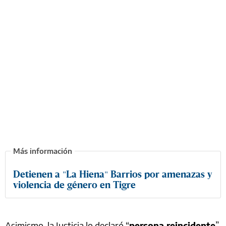
Detienen a "La Hiena" Barrios por amenazas y
violencia de género en Tigre
Asimismo, la Justicia lo declaró “
persona reincidente
”,