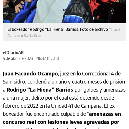
El boxeador Rodrigo "La Hiena" Barrios. Foto de archivo
Télam /
Alejandro Santa Cruz
elDiarioAR
5 de abril de 2023
16:37 h
0
Juan Facundo Ocampo
, juez en lo Correccional 4 de
San Isidro, condenó a un año y cuatro meses de prisión
a
Rodrigo “La Hiena” Barrios
por golpes y amenazas
a una mujer, delito por el cual está detenido desde
febrero de 2022 en la Unidad 41 de Campana. El ex
boxeador fue encontrado culpable de “
amenazas en
concurso real con lesiones leves agravadas por