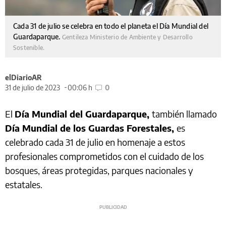
Cada 31 de julio se celebra en todo el planeta el Día Mundial del
Guardaparque.
Gentileza Ministerio de Ambiente y Desarrollo
Sostenible.
elDiarioAR
31 de julio de 2023
00:06 h
0
El
Día Mundial del Guardaparque,
también llamado
Día Mundial de los Guardas Forestales,
es
celebrado cada 31 de julio en homenaje a estos
profesionales comprometidos con el cuidado de los
bosques, áreas protegidas, parques nacionales y
estatales.