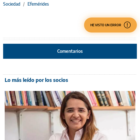
Sociedad
/
Efemérides
HE VISTO UN ERROR
Comentarios
Lo más leído por los socios