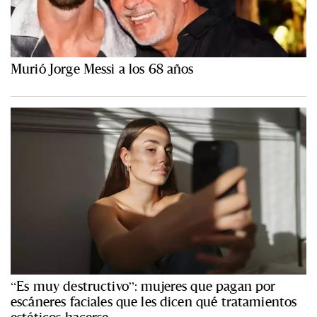
Murió Jorge Messi a los 68 años
“Es muy destructivo”: mujeres que pagan por
escáneres faciales que les dicen qué tratamientos
estéticos hacerse