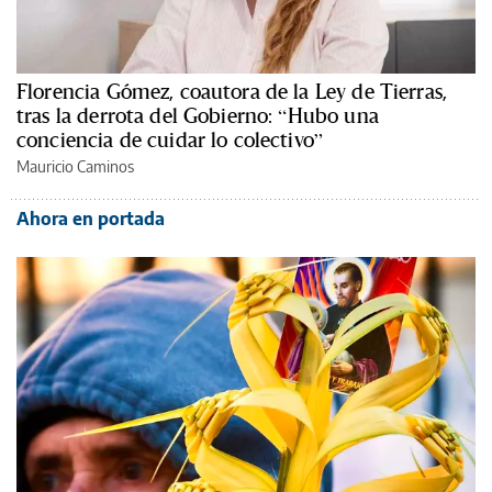
Florencia Gómez, coautora de la Ley de Tierras,
tras la derrota del Gobierno: “Hubo una
conciencia de cuidar lo colectivo”
Mauricio Caminos
Ahora en portada