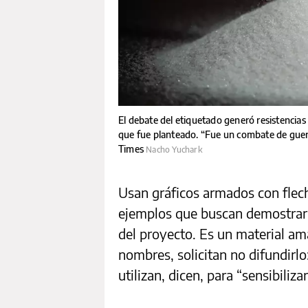
El debate del etiquetado generó resistencias
que fue planteado. “Fue un combate de guerri
Times
Nacho Yuchark
Usan gráficos armados con flec
ejemplos que buscan demostrar l
del proyecto. Es un material ama
nombres, solicitan no difundirl
utilizan, dicen, para “sensibiliz