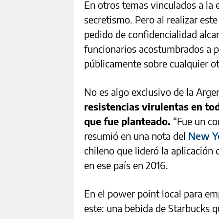
En otros temas vinculados a la e
secretismo. Pero al realizar est
pedido de confidencialidad alca
funcionarios acostumbrados a pl
públicamente sobre cualquier o
No es algo exclusivo de la Arge
resistencias virulentas en to
que fue planteado.
“Fue un com
resumió en una nota del
New Y
chileno que lideró la aplicación
en ese país en 2016.
En el power point local para e
este: una bebida de Starbucks q