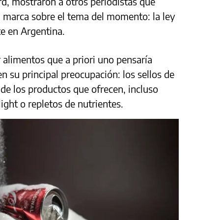
rd, mostraron a otros periodistas que
a marca sobre el tema del momento: la ley
te en Argentina.
 alimentos que a priori uno pensaría
n su principal preocupación: los sellos de
de los productos que ofrecen, incluso
ight o repletos de nutrientes.