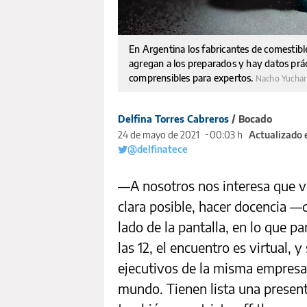
En Argentina los fabricantes de comestib
agregan a los preparados y hay datos prá
comprensibles para expertos.
Nacho Yucha
Delfina Torres Cabreros
/ Bocado
24 de mayo de 2021
00:03 h
Actualizado 
@delfinatece
—A nosotros nos interesa que v
clara posible, hacer docencia —d
lado de la pantalla, en lo que p
las 12, el encuentro es virtual,
ejecutivos de la misma empresa 
mundo. Tienen lista una presen