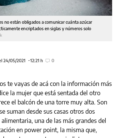
les no están obligados a comunicar cuánta azúcar
cticamente encriptados en siglas y números solo
rk
el 24/05/2021
12:21 h
0
os te vayas de acá con la información más
ice la mujer que está sentada del otro
arece el balcón de una torre muy alta. Son
 y se suman desde sus casas otros dos
alimentaria, una de las más grandes del
tación en power point, la misma que,