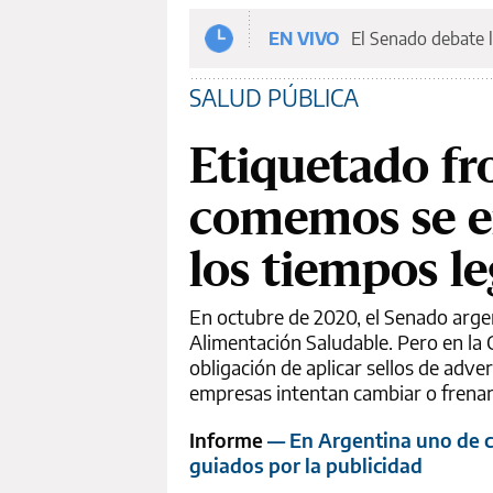
EN VIVO
El Senado debate l
SALUD PÚBLICA
Etiquetado fro
comemos se e
los tiempos le
En octubre de 2020, el Senado arge
Alimentación Saludable. Pero en la 
obligación de aplicar sellos de adv
empresas intentan cambiar o frenar
Informe
— En Argentina uno de c
guiados por la publicidad