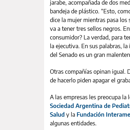
jarabe, acompañada de dos medi
bandeja de plástico. “Esto, com
dice la mujer mientras pasa los
va a tener tres sellos negros. 
consumidor? La verdad, para tene
la ejecutiva. En sus palabras, la
del Senado es un gran malentend
Otras compañías opinan igual.
de hacerlo piden apagar el grab
A las empresas les preocupa la 
Sociedad Argentina de Pediat
Salud
y la
Fundación Interame
algunas entidades.