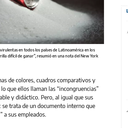
 virulentas en todos los países de Latinoamérica en los
lla difícil de ganar”, resumió en una nota del New York
has de colores, cuadros comparativos y
o que ellos llaman las “incongruencias”
ble y didáctico. Pero, al igual que sus
o: se trata de un documento interno que
ar” a sus empleados.