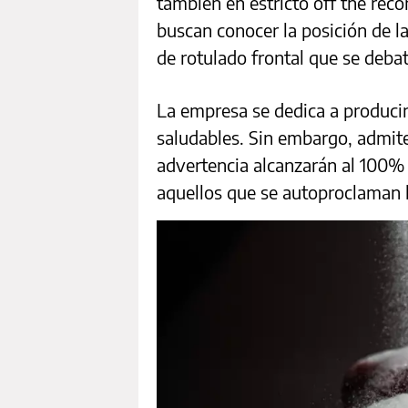
también en estricto off the reco
buscan conocer la posición de l
de rotulado frontal que se deba
La empresa se dedica a producir
saludables. Sin embargo, admite
advertencia alcanzarán al 100% 
aquellos que se autoproclaman l