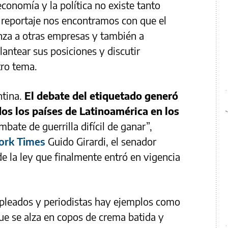
conomía y la política no existe tanto
e reportaje nos encontramos con que el
nza a otras empresas y también a
antear sus posiciones y discutir
tro tema.
ntina.
El debate del etiquetado generó
dos los países de Latinoamérica en los
bate de guerrilla difícil de ganar”,
ork Times
Guido Girardi, el senador
 de la ley que finalmente entró en vigencia
mpleados y periodistas hay ejemplos como
ue se alza en copos de crema batida y