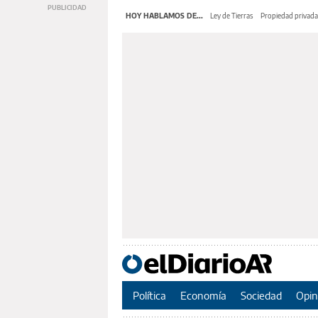
HOY HABLAMOS DE...
Ley de Tierras
Propiedad privada
Política
Economía
Sociedad
Opin