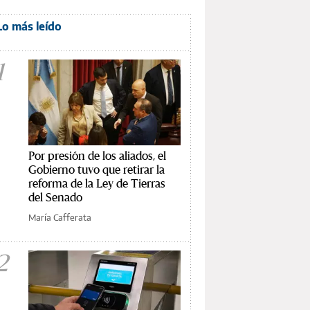
Lo más leído
1
Por presión de los aliados, el
Gobierno tuvo que retirar la
reforma de la Ley de Tierras
del Senado
María Cafferata
2