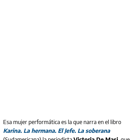
Esa mujer performática es la que narra en el libro
Karina. La hermana. El Jefe. La soberana
(Sudamericana) la periodista
Victoria De Masi
, que