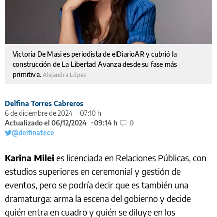
Victoria De Masi es periodista de elDiarioAR y cubrió la
construcción de La Libertad Avanza desde su fase más
primitiva.
Alejandra López
Delfina Torres Cabreros
6 de diciembre de 2024
07:10 h
Actualizado el 06/12/2024
09:14 h
0
@delfinatece
Karina Milei
es licenciada en Relaciones Públicas, con
estudios superiores en ceremonial y gestión de
eventos, pero se podría decir que es también una
dramaturga: arma la escena del gobierno y decide
quién entra en cuadro y quién se diluye en los