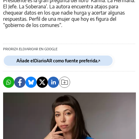
Presidente es la gran pregunta del libro ‘Karina. La Hermana.
El Jefe. La Soberana’. La autora encuentra atajos para
chequear datos en los que nadie hurga y acertar algunas
respuestas. Perfil de una mujer que hoy es figura del
“gobierno de los comunes”.
PRIORIZA ELDIARIOAR EN GOOGLE
Añade elDiarioAR como fuente preferida