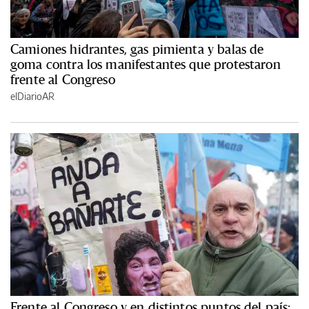
Camiones hidrantes, gas pimienta y balas de
goma contra los manifestantes que protestaron
frente al Congreso
elDiarioAR
Frente al Congreso y en distintos puntos del país: