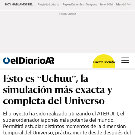
HOY HABLAMOS DE...
Propiedad privada
Represión frente al Congreso
Javier Milei
Jefes del PAMI
Hacete socia/o
Esto es “Uchuu”, la
simulación más exacta y
completa del Universo
El proyecto ha sido realizado utilizando el ATERUI II, el
superordenador japonés más potente del mundo.
Permitirá estudiar distintos momentos de la dimensión
temporal del Universo, prácticamente desde después del