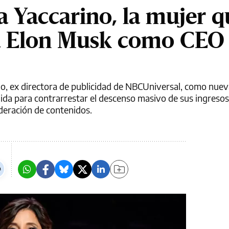
a Yaccarino, la mujer q
a Elon Musk como CEO
, ex directora de publicidad de NBCUniversal, como nuev
da para contrarrestar el descenso masivo de sus ingresos 
deración de contenidos.