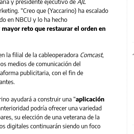
taria y presidente ejecutivo de
AJL
rketing. “Creo que (Yaccarino) ha escalado
ido en NBCU y lo ha hecho
 mayor reto que restaurar el orden en
n la filial de la cableoperadora
Comcast
,
 los medios de comunicación del
forma publicitaria, con el fin de
iantes.
no ayudará a construir una “
aplicación
anterioridad podría ofrecer una variedad
ares, su elección de una veterana de la
os digitales continuarán siendo un foco