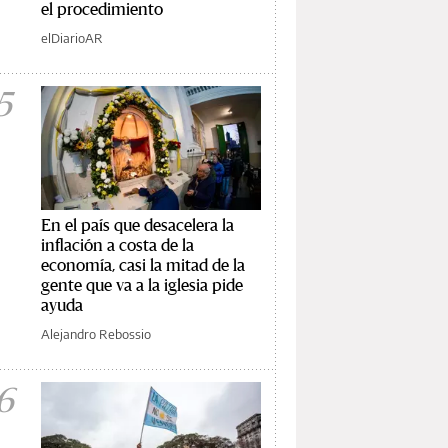
el procedimiento
elDiarioAR
5
En el país que desacelera la
inflación a costa de la
economía, casi la mitad de la
gente que va a la iglesia pide
ayuda
Alejandro Rebossio
6