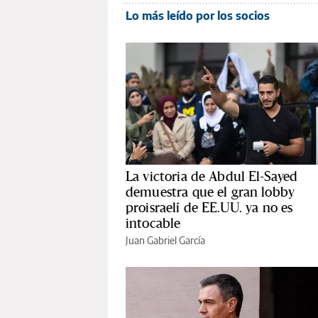
Lo más leído por los socios
La victoria de Abdul El-Sayed
demuestra que el gran lobby
proisraelí de EE.UU. ya no es
intocable
Juan Gabriel García