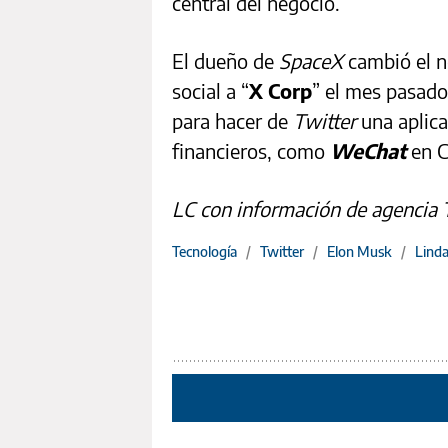
central del negocio.
El dueño de
SpaceX
cambió el n
social a “
X Corp
” el mes pasado
para hacer de
Twitter
una aplica
financieros, como
WeChat
en C
LC con información de agencia
Tecnología
/
Twitter
/
Elon Musk
/
Linda