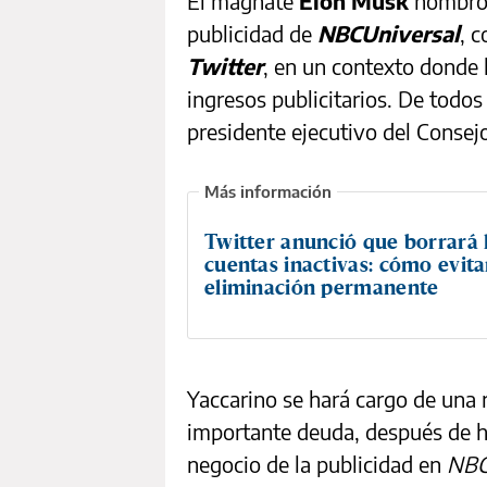
El magnate
Elon Musk
nombró
publicidad de
NBCUniversal
, 
Twitter
, en un contexto donde l
ingresos publicitarios. De tod
presidente ejecutivo del Consej
Twitter anunció que borrará 
cuentas inactivas: cómo evita
eliminación permanente
Yaccarino se hará cargo de una 
importante deuda, después de 
negocio de la publicidad en
NBC