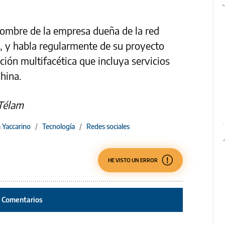
ombre de la empresa dueña de la red
, y habla regularmente de su proyecto
ción multifacética que incluya servicios
hina.
 Télam
 Yaccarino
/
Tecnología
/
Redes sociales
HE VISTO UN ERROR
Comentarios