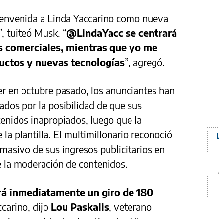
ienvenida a Linda Yaccarino como nueva
”, tuiteó Musk. “
@LindaYacc se centrará
s comerciales, mientras que yo me
ductos y nuevas tecnologías
”, agregó.
r en octubre pasado, los anunciantes han
ados por la posibilidad de que sus
enidos inapropiados, luego que la
la plantilla. El multimillonario reconoció
 masivo de sus ingresos publicitarios en
e la moderación de contenidos.
ará inmediatamente un giro de 180
ccarino, dijo
Lou Paskalis
, veterano