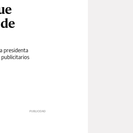
ue
 de
a presidenta
publicitarios