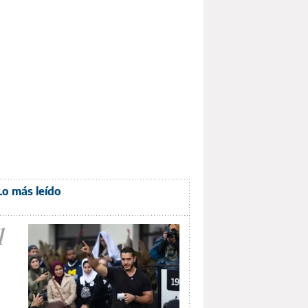
Lo más leído
1