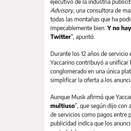
ejecutivo de la industria publici
Advisory
, una consultora de ma
todas las montañas que ha pod
impecablemente bien.
Y no hay
Twitter
”, apuntó.
Durante los 12 años de servicio e
Yaccarino contribuyó a unificar
conglomerado en una única plata
simplificar la oferta a los anunc
Aunque Musk afirmó que Yaccari
multiuso
”, que según dijo con 
de servicios como pagos entre p
publicidad indica que los anunci