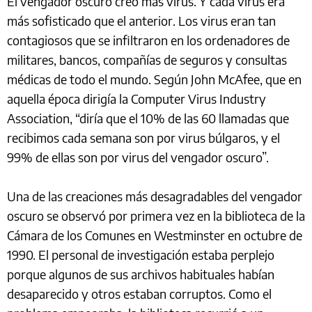
El vengador oscuro creó más virus. Y cada virus era
más sofisticado que el anterior. Los virus eran tan
contagiosos que se infiltraron en los ordenadores de
militares, bancos, compañías de seguros y consultas
médicas de todo el mundo. Según John McAfee, que en
aquella época dirigía la Computer Virus Industry
Association, “diría que el 10% de las 60 llamadas que
recibimos cada semana son por virus búlgaros, y el
99% de ellas son por virus del vengador oscuro”.
Una de las creaciones más desagradables del vengador
oscuro se observó por primera vez en la biblioteca de la
Cámara de los Comunes en Westminster en octubre de
1990. El personal de investigación estaba perplejo
porque algunos de sus archivos habituales habían
desaparecido y otros estaban corruptos. Como el