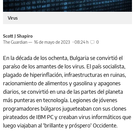
Virus
Scott J Shapiro
The Guardian —
16 de mayo de 2023
08:24 h
0
En la década de los ochenta, Bulgaria se convirtió el
paraíso de los amantes de los virus. El país socialista,
plagado de hiperinflación, infraestructuras en ruinas,
racionamiento de alimentos y gasolina y apagones
diarios, se convirtió en una de las partes del planeta
más punteras en tecnología. Legiones de jóvenes
programadores búlgaros jugueteaban con sus clones
pirateados de IBM PC y creaban virus informáticos que
luego viajaban al 'brillante y próspero' Occidente.