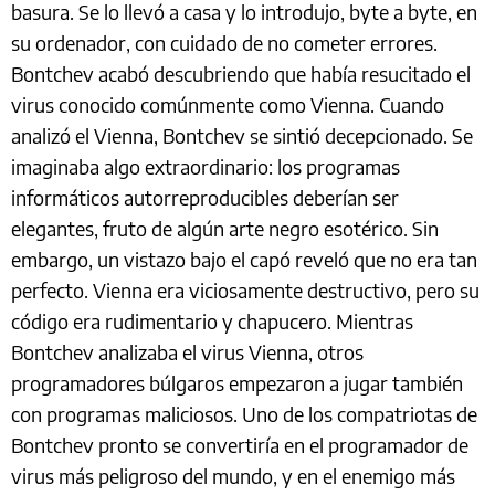
basura. Se lo llevó a casa y lo introdujo, byte a byte, en
su ordenador, con cuidado de no cometer errores.
Bontchev acabó descubriendo que había resucitado el
virus conocido comúnmente como Vienna. Cuando
analizó el Vienna, Bontchev se sintió decepcionado. Se
imaginaba algo extraordinario: los programas
informáticos autorreproducibles deberían ser
elegantes, fruto de algún arte negro esotérico. Sin
embargo, un vistazo bajo el capó reveló que no era tan
perfecto. Vienna era viciosamente destructivo, pero su
código era rudimentario y chapucero. Mientras
Bontchev analizaba el virus Vienna, otros
programadores búlgaros empezaron a jugar también
con programas maliciosos. Uno de los compatriotas de
Bontchev pronto se convertiría en el programador de
virus más peligroso del mundo, y en el enemigo más