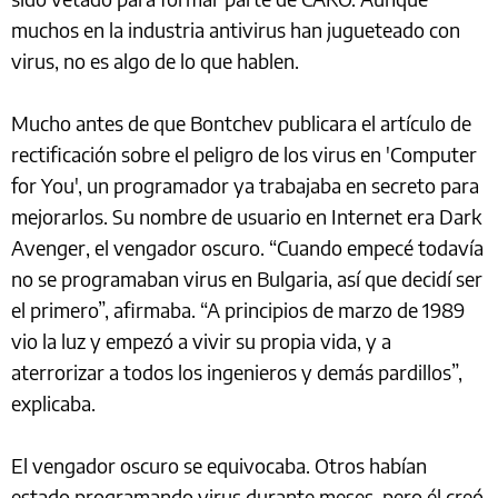
muchos en la industria antivirus han jugueteado con
virus, no es algo de lo que hablen.
Mucho antes de que Bontchev publicara el artículo de
rectificación sobre el peligro de los virus en 'Computer
for You', un programador ya trabajaba en secreto para
mejorarlos. Su nombre de usuario en Internet era Dark
Avenger, el vengador oscuro. “Cuando empecé todavía
no se programaban virus en Bulgaria, así que decidí ser
el primero”, afirmaba. “A principios de marzo de 1989
vio la luz y empezó a vivir su propia vida, y a
aterrorizar a todos los ingenieros y demás pardillos”,
explicaba.
El vengador oscuro se equivocaba. Otros habían
estado programando virus durante meses, pero él creó