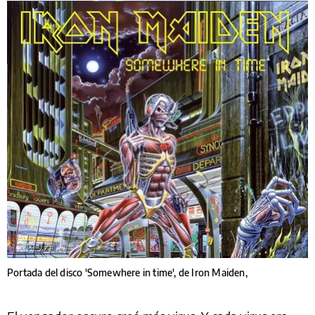
Portada del disco 'Somewhere in time', de Iron Maiden,