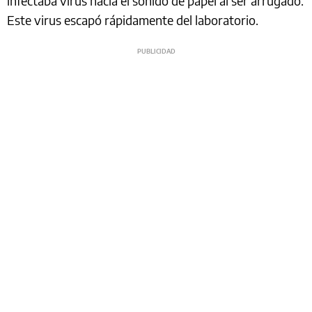
infectaba virus hacía el sonido de papel al ser arrugado.
Este virus escapó rápidamente del laboratorio.