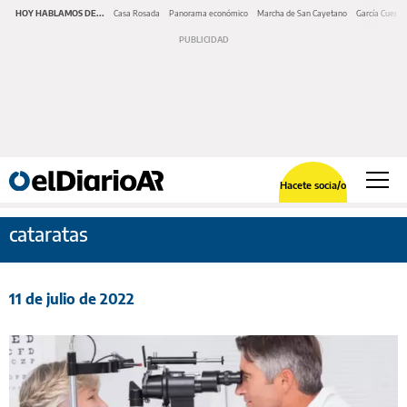
HOY HABLAMOS DE...
Casa Rosada
Panorama económico
Marcha de San Cayetano
García Cuerva
Hacete socia/o
cataratas
11 de julio de 2022