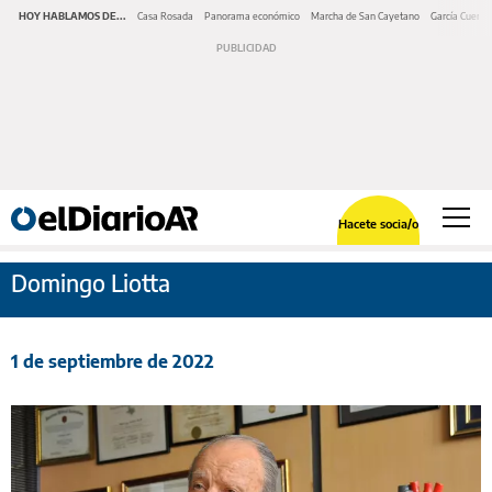
HOY HABLAMOS DE...
Casa Rosada
Panorama económico
Marcha de San Cayetano
García Cuerva
Hacete socia/o
Domingo Liotta
1 de septiembre de 2022