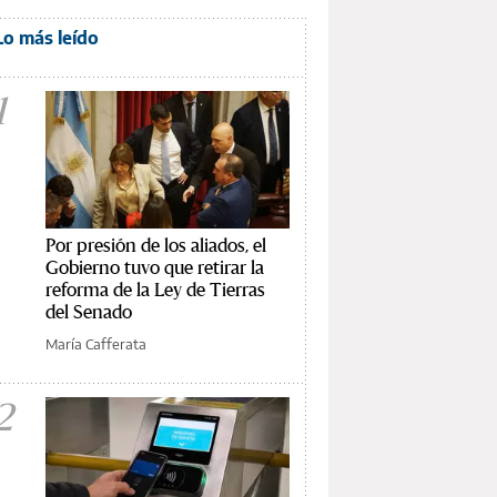
Lo más leído
1
Por presión de los aliados, el
Gobierno tuvo que retirar la
reforma de la Ley de Tierras
del Senado
María Cafferata
2