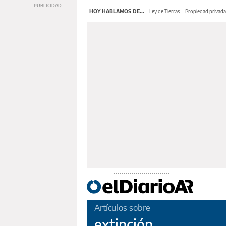
HOY HABLAMOS DE...
Ley de Tierras
Propiedad privada
Artículos sobre
extinción