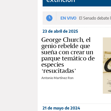
EN VIVO
El Senado debate l
23 de abril de 2025
George Church, el
genio rebelde que
sueña con crear un
parque temático de
especies
‘resucitadas’
Antonio Martínez Ron
21 de mayo de 2024