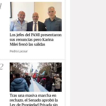
1
Los jefes del PAMI presentaron
sus renuncias pero Karina
Milei frenó las salidas
Pedro Lacour
2
Tras una masiva marcha en
rechazo, el Senado aprobó la
Ley de Propiedad Privada sin