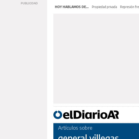
HOY HABLAMOS DE...
Propiedad privada
Represión fre
Artículos sobre
general villegas