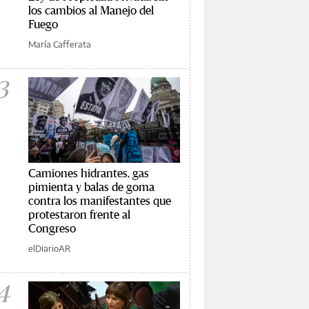
los cambios al Manejo del
Fuego
María Cafferata
3
Camiones hidrantes, gas
pimienta y balas de goma
contra los manifestantes que
protestaron frente al
Congreso
elDiarioAR
4