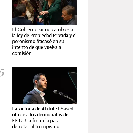
El Gobierno sumó cambios a
la ley de Propiedad Privada y el
peronismo fracasó en su
intento de que vuelva a
comisión
5
La victoria de Abdul El-Sayed
ofrece a los demócratas de
EE.UU. la fórmula para
derrotar al trumpismo