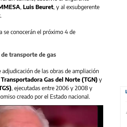
MMESA
,
Luis Beuret
, y al exsubgerente
t
.
a se conocerán el próximo 4 de
 de transporte de gas
e adjudicación de las obras de ampliación
r
Transportadora Gas del Norte (TGN)
y
(TGS)
, ejecutadas entre 2006 y 2008 y
comiso creado por el Estado nacional.