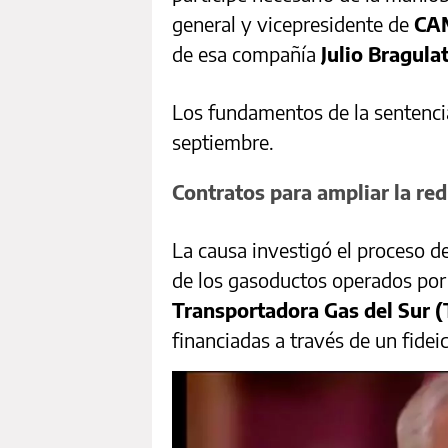
general y vicepresidente de
CA
de esa compañía
Julio Bragula
Los fundamentos de la sentenci
septiembre.
Contratos para ampliar la red
La causa investigó el proceso d
de los gasoductos operados po
Transportadora Gas del Sur 
financiadas a través de un fidei