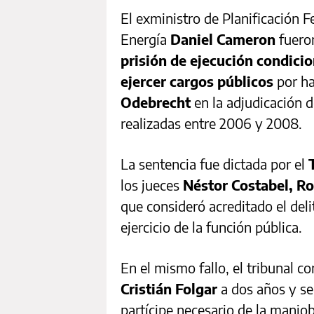
El exministro de Planificación 
Energía
Daniel Cameron
fuero
prisión de ejecución condicio
ejercer cargos públicos
por ha
Odebrecht
en la adjudicación 
realizadas entre 2006 y 2008.
La sentencia fue dictada por el
los jueces
Néstor Costabel, Ro
que consideró acreditado el del
ejercicio de la función pública.
En el mismo fallo, el tribunal 
Cristián Folgar
a dos años y se
partícipe necesario de la manio