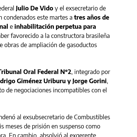
Federal
Julio De Vido
y el exsecretario de
n condenados este martes a
tres años de
nal
e
inhabilitación perpetua para
ber favorecido a la constructora brasileña
de obras de ampliación de gasoductos
Tribunal Oral Federal N°2
, integrado por
drigo Giménez Uriburu y Jorge Gorini
,
ito de negociaciones incompatibles con el
condenó al exsubsecretario de Combustibles
is meses de prisión en suspenso como
bra. En cambio, absolvió al exgerente