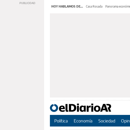
HOY HABLAMOS DE...
Casa Rosada
Panorama económi
Política
Economía
Sociedad
Opin