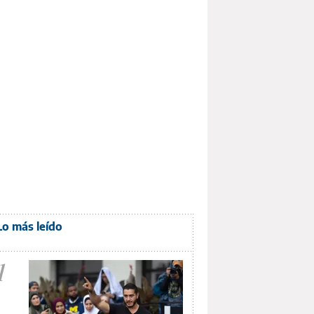
Lo más leído
1