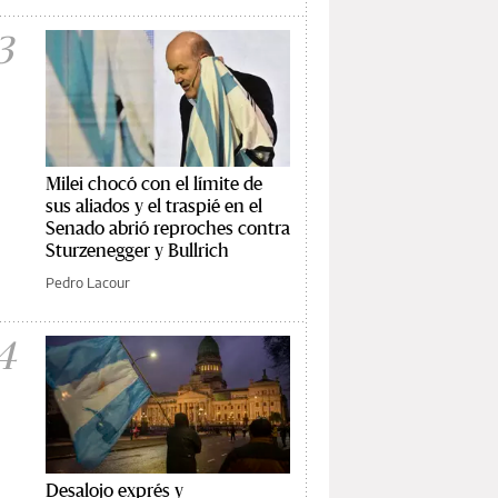
3
Milei chocó con el límite de
sus aliados y el traspié en el
Senado abrió reproches contra
Sturzenegger y Bullrich
Pedro Lacour
4
Desalojo exprés y