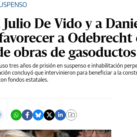
SUSPENSO
Julio De Vido y a Dani
avorecer a Odebrecht 
de obras de gasoductos
puso tres años de prisión en suspenso e inhabilitación perp
ación concluyó que intervinieron para beneficiar a la cons
con fondos estatales.