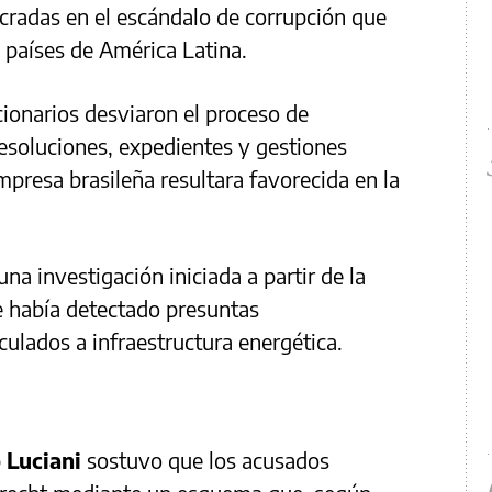
ucradas en el escándalo de corrupción que
s países de América Latina.
cionarios desviaron el proceso de
esoluciones, expedientes y gestiones
mpresa brasileña resultara favorecida en la
 una investigación iniciada a partir de la
 había detectado presuntas
culados a infraestructura energética.
 Luciani
sostuvo que los acusados