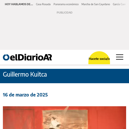
HOY HABLAMOS DE...
Casa Rosada
Panorama económico
Marcha de San Cayetano
García Cuerva
Hacete socia/o
Guillermo Kuitca
16 de marzo de 2025